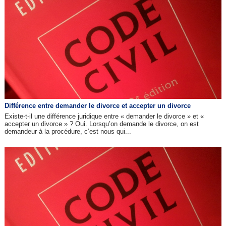
Différence entre demander le divorce et accepter un divorce
Existe-t-il une différence juridique entre « demander le divorce » et «
accepter un divorce » ? Oui. Lorsqu’on demande le divorce, on est
demandeur à la procédure, c’est nous qui...