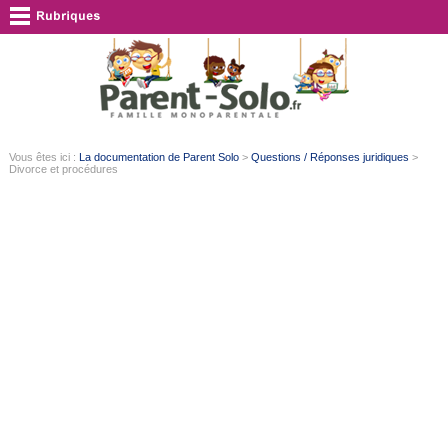
Vous êtes ici :
La documentation de Parent Solo
>
Questions / Réponses juridiques
>
Divorce et procédures