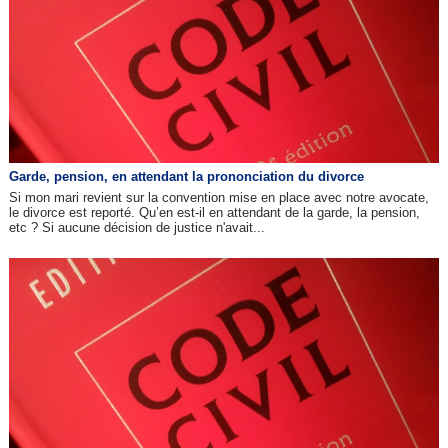
Garde, pension, en attendant la prononciation du divorce
Si mon mari revient sur la convention mise en place avec notre avocate,
le divorce est reporté. Qu’en est-il en attendant de la garde, la pension,
etc ? Si aucune décision de justice n'avait...