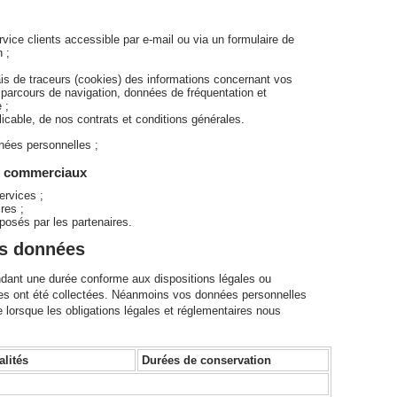
ervice clients accessible par e-mail ou via un formulaire de
 ;
ais de traceurs (cookies) des informations concernant vos
s, parcours de navigation, données de fréquentation et
 ;
plicable, de nos contrats et conditions générales.
nnées personnelles ;
ts commerciaux
ervices ;
res ;
posés par les partenaires.
es données
ant une durée conforme aux dispositions légales ou
elles ont été collectées. Néanmoins vos données personnelles
lorsque les obligations légales et réglementaires nous
alités
Durées de conservation