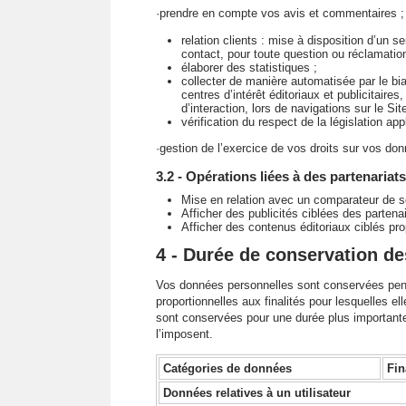
·prendre en compte vos avis et commentaires ;
relation clients : mise à disposition d’un s
contact, pour toute question ou réclamation
élaborer des statistiques ;
collecter de manière automatisée par le bi
centres d’intérêt éditoriaux et publicitaire
d’interaction, lors de navigations sur le Site
vérification du respect de la législation ap
·gestion de l’exercice de vos droits sur vos do
3.2 - Opérations liées à des partenaria
Mise en relation avec un comparateur de s
Afficher des publicités ciblées des partenai
Afficher des contenus éditoriaux ciblés pro
4 - Durée de conservation d
Vos données personnelles sont conservées pend
proportionnelles aux finalités pour lesquelles 
sont conservées pour une durée plus importante 
l’imposent.
Catégories de données
Fin
Données relatives à un utilisateur