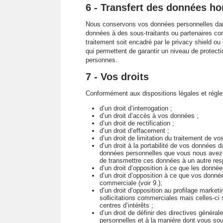
6 - Transfert des données h
Nous conservons vos données personnelles dans
données à des sous-traitants ou partenaires co
traitement soit encadré par le privacy shield 
qui permettent de garantir un niveau de protecti
personnes.
7 - Vos droits
Conformément aux dispositions légales et régle
d’un droit d’interrogation ;
d’un droit d’accès à vos données ;
d’un droit de rectification ;
d’un droit d’effacement ;
d’un droit de limitation du traitement de v
d’un droit à la portabilité de vos données d
données personnelles que vous nous avez fo
de transmettre ces données à un autre res
d’un droit d’opposition à ce que les donnée
d’un droit d’opposition à ce que vos donné
commerciale (voir 9.);
d’un droit d’opposition au profilage market
sollicitations commerciales mais celles-ci 
centres d’intérêts ;
d’un droit de définir des directives général
personnelles et à la manière dont vous sou