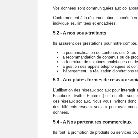
Vos données sont communiquées aux collaborate
Conformément à la réglementation, l’accès à vo
individuelles, limitées et encadrées.
5.2 - A nos sous-traitants
Ils assurent des prestations pour notre compte
la personnalisation de contenus des Sites 
la recommandation de contenus ou de produ
la fourniture de solutions analytiques ou d
la gestion des appels téléphoniques et co
l'hébergement, la réalisation d’opération
5.3 - Aux plates-formes de réseaux soc
L’utilisation des réseaux sociaux pour interagi
Facebook, Twitter, Pinterest) est en effet susc
ces réseaux sociaux. Nous vous invitons donc à
des différents réseaux sociaux pour avoir conna
données.
5.4 - A Nos partenaires commerciaux
Ils font la promotion de produits ou services po