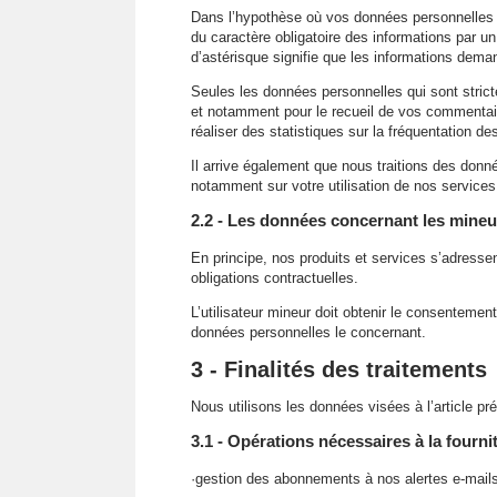
Dans l’hypothèse où vos données personnelles s
du caractère obligatoire des informations par 
d’astérisque signifie que les informations dema
Seules les données personnelles qui sont strict
et notamment pour le recueil de vos commentaires
réaliser des statistiques sur la fréquentation de
Il arrive également que nous traitions des do
notamment sur votre utilisation de nos services 
2.2 - Les données concernant les mineu
En principe, nos produits et services s’adress
obligations contractuelles.
L’utilisateur mineur doit obtenir le consenteme
données personnelles le concernant.
3 - Finalités des traitements
Nous utilisons les données visées à l’article pré
3.1 - Opérations nécessaires à la fourni
·gestion des abonnements à nos alertes e-mails