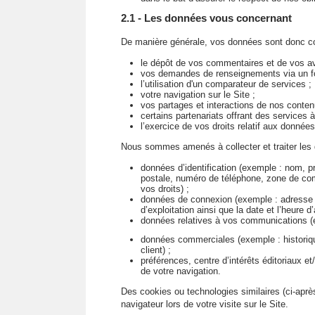
2.1 - Les données vous concernant
De manière générale, vos données sont donc co
le dépôt de vos commentaires et de vos av
vos demandes de renseignements via un fo
l’utilisation d'un comparateur de services ;
votre navigation sur le Site ;
vos partages et interactions de nos conte
certains partenariats offrant des services à
l’exercice de vos droits relatif aux donnée
Nous sommes amenés à collecter et traiter les
données d’identification (exemple : nom, 
postale, numéro de téléphone, zone de com
vos droits) ;
données de connexion (exemple : adresse I
d’exploitation ainsi que la date et l’heure 
données relatives à vos communications (ex
données commerciales (exemple : histori
client) ;
préférences, centre d’intérêts éditoriaux et
de votre navigation.
Des cookies ou technologies similaires (ci-après
navigateur lors de votre visite sur le Site.