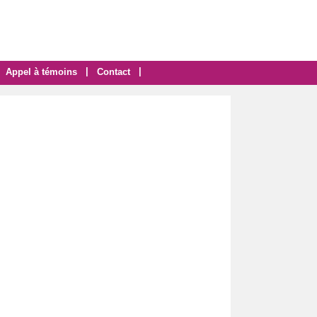
|
|
Appel à témoins
Contact