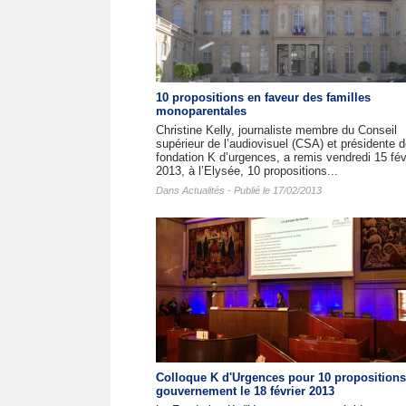
10 propositions en faveur des familles
monoparentales
Christine Kelly, journaliste membre du Conseil
supérieur de l’audiovisuel (CSA) et présidente d
fondation K d’urgences, a remis vendredi 15 fév
2013, à l’Elysée, 10 propositions...
Dans
Actualités
- Publié le 17/02/2013
Colloque K d'Urgences pour 10 propositions
gouvernement le 18 février 2013