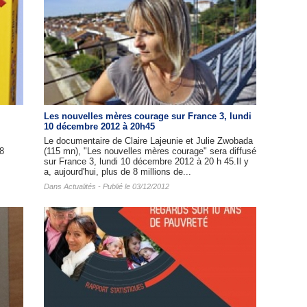
Les nouvelles mères courage sur France 3, lundi
10 décembre 2012 à 20h45
Le documentaire de Claire Lajeunie et Julie Zwobada
"8
(115 mn), "Les nouvelles mères courage" sera diffusé
sur France 3, lundi 10 décembre 2012 à 20 h 45.Il y
a, aujourd'hui, plus de 8 millions de...
Dans
Actualités
- Publié le 03/12/2012