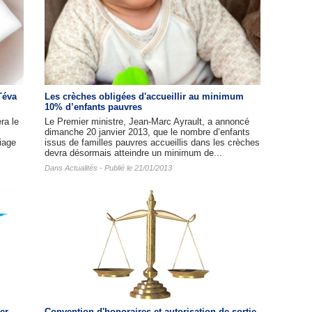
Téva
Les crèches obligées d'accueillir au minimum
10% d’enfants pauvres
ra le
Le Premier ministre, Jean-Marc Ayrault, a annoncé
dimanche 20 janvier 2013, que le nombre d’enfants
iage
issus de familles pauvres accueillis dans les crèches
devra désormais atteindre un minimum de...
Dans
Actualités
- Publié le 21/01/2013
er
Convention d'honoraires et autorisation de sortie