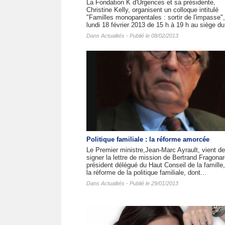
La Fondation K d'Urgences et sa présidente,
Christine Kelly, organisent un colloque intitulé
"Familles monoparentales : sortir de l'impasse",
lundi 18 février 2013 de 15 h à 19 h au siège du.
Dans
Actualités
- Publié le 08/02/2013
Politique familiale : la réforme amorcée
Le Premier ministre,Jean-Marc Ayrault, vient de
signer la lettre de mission de Bertrand Fragonar
président délégué du Haut Conseil de la famille,
la réforme de la politique familiale, dont...
Dans
Actualités
- Publié le 29/01/2013