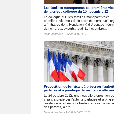
Les familles monoparentales, premières vic
de la crise : colloque du 15 novembre 12
Le colloque sur "les familles monoparentales,
premières victimes de la crise économique", or
à l'initiative de la Fondation K d'Urgences, réuni
de nombreux experts, jeudi 15 novembre...
Dans
Actualités
- Publié le 16/11/2012
Proposition de loi visant à préserver l'autori
partagée et à privilégier la résidence alterné
Le 24 octobre 2012, une nouvelle proposition de
visant à préserver l'autorité partagée et à privilé
résidence alternée pour l'enfant en cas de sépa
des parents, a été...
Dans
Actualités
- Publié le 30/10/2012