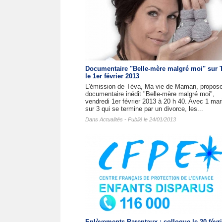
Documentaire "Belle-mère malgré moi" sur 
le 1er février 2013
L'émission de Téva, Ma vie de Maman, propose
documentaire inédit "Belle-mère malgré moi",
vendredi 1er février 2013 à 20 h 40. Avec 1 mar
sur 3 qui se termine par un divorce, les...
Dans
Actualités
- Publié le 24/01/2013
Enlèvements Parentaux : colloque le 20 févri