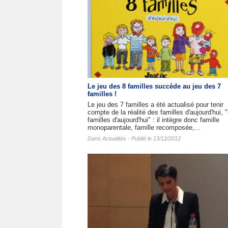
Le jeu des 8 familles succède au jeu des 7
familles !
Le jeu des 7 familles a été actualisé pour tenir
compte de la réalité des familles d'aujourd'hui, 
familles d'aujourd'hui" : il intègre donc famille
monoparentale, famille recomposée,...
Dans
Actualités
- Publié le 13/12/2012