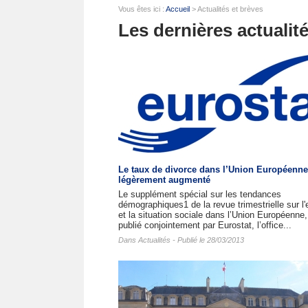
Vous êtes ici :
Accueil
> Actualités et brèves
Les dernières actualit
Le taux de divorce dans l’Union Européenne
légèrement augmenté
Le supplément spécial sur les tendances
démographiques1 de la revue trimestrielle sur l'
et la situation sociale dans l’Union Européenne,
publié conjointement par Eurostat, l’office...
Dans
Actualités
- Publié le 28/03/2013