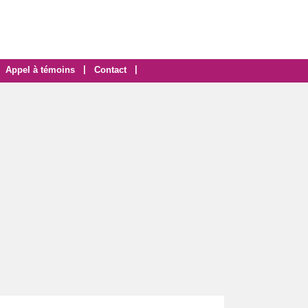
|
|
Appel à témoins
Contact