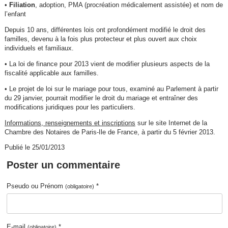
•
Filiation
, adoption, PMA (procréation médicalement assistée) et nom de
l’enfant
Depuis 10 ans, différentes lois ont profondément modifié le droit des
familles, devenu à la fois plus protecteur et plus ouvert aux choix
individuels et familiaux.
• La loi de finance pour 2013 vient de modifier plusieurs aspects de la
fiscalité applicable aux familles.
• Le projet de loi sur le mariage pour tous, examiné au Parlement à partir
du 29 janvier, pourrait modifier le droit du mariage et entraîner des
modifications juridiques pour les particuliers.
Informations, renseignements et inscriptions
sur le site Internet de la
Chambre des Notaires de Paris-Ile de France, à partir du 5 février 2013.
Publié le 25/01/2013
Poster un commentaire
Pseudo ou Prénom
*
(obligatoire)
E-mail
*
(obligatoire)