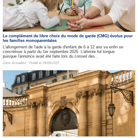
Le complément de libre choix du mode de garde (CMG) évolue pour
les familles monoparentales
L'allongement de l'aide à la garde d'enfant de 6 à 12 ans va enfin se
concrétiser à partir du 1er septembre 2025. L'attente fut longue
puisque l'annonce avait été faite lors du conseil des...
Dans
Actualités
- Publié le 29/08/2025