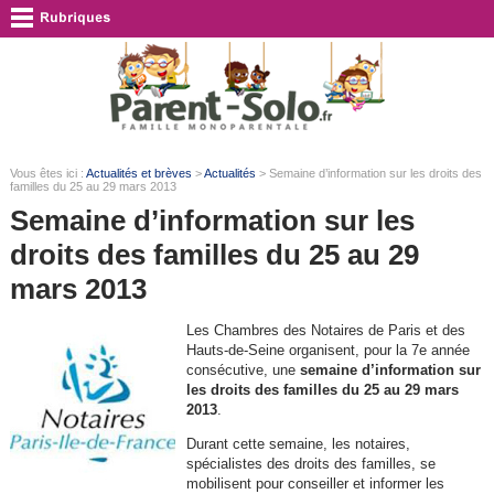
Vous êtes ici :
Actualités et brèves
>
Actualités
> Semaine d’information sur les droits des
familles du 25 au 29 mars 2013
Semaine d’information sur les
droits des familles du 25 au 29
mars 2013
Les Chambres des Notaires de Paris et des
Hauts-de-Seine organisent, pour la 7e année
consécutive, une
semaine d’information sur
les droits des familles du 25 au 29 mars
2013
.
Durant cette semaine, les notaires,
spécialistes des droits des familles, se
mobilisent pour conseiller et informer les