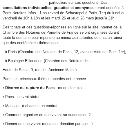
particuliers sur ces questions. Des
consultations individuelles, gratuites et anonymes
seront données à
Paris Notaires Infos - 1 boulevard de Sébastopol à Paris (1er) du lundi au
vendredi de 10h à 18h et les mardi 26 et jeudi 28 mars jusqu’à 21h.
Des tchats et des questions-réponses en ligne sur le site Internet de la
Chambre des Notaires de Paris-Ile de France seront organisés durant
toute la semaine pour répondre au mieux aux attentes de chacun, ainsi
que des conférences thématiques :
- à Paris (Chambre des Notaires de Paris, 12, avenue Victoria, Paris 1er),
- à Boulogne-Billancourt (Chambre des Notaires des
Hauts-de-Seine, 9, rue de l’Ancienne Mairie).
Parmi les principaux thèmes abordés cette année :
•
Divorce ou rupture du Pacs
: mode d’emploi
• Pacs : un vrai statut
• Mariage : à chacun son contrat
• Comment organiser de son vivant sa succession ?
• Donner de son vivant (donation, donation-partage…)