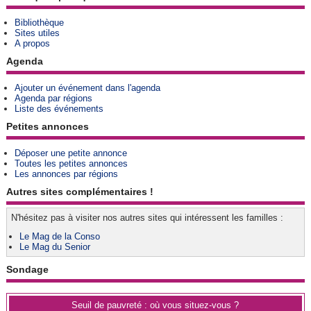
Bibliothèque
Sites utiles
A propos
Agenda
Ajouter un événement dans l'agenda
Agenda par régions
Liste des événements
Petites annonces
Déposer une petite annonce
Toutes les petites annonces
Les annonces par régions
Autres sites complémentaires !
N'hésitez pas à visiter nos autres sites qui intéressent les familles :
Le Mag de la Conso
Le Mag du Senior
Sondage
Seuil de pauvreté : où vous situez-vous ?