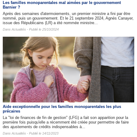
Les familles monoparentales mal aimées par le gouvernement
Barnier ?
Après des semaines d'atermoiements, un premier ministre a fini par être
nommé, puis un gouvernement. Et le 21 septembre 2024, Agnès Canayer,
issue des Républicains (LR) a été nommée ministre...
Dans
Actualités
- Publié le 25/10/2024
Aide exceptionnelle pour les familles monoparentales les plus
précaires
La "loi de finances de fin de gestion" (LFG) a fait son apparition pour la
première fois puisqu'elle a récemment été créée pour permettre de faire
des ajustements de crédits indispensables à...
Dans
Actualités
- Publié le 14/11/2023