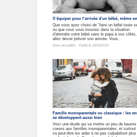
S’équiper pour l’arrivée d'un bébé, même en
Que vous ayez choisi de "faire un bébé toute s
ou que vous vous trouviez dans la situation
d'attendre votre bébé sans le papa à vos côtés
allez devoir prévoir son arrivée. Vous...
Dans
Actualités
- Publié le 29/09/2016
Famille monoparentale ou classique : les en
se développent aussi bien
Voici une étude qui va mettre un peu de baume
coeurs aux familles monoparentales, et surtout 
va peut-être les aider à ne pas culpabiliser plus 