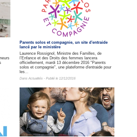
Parents solos et compagnie, un site d'entraide
lancé par le ministère
Laurence Rossignol, Ministre des Familles, de
ineurs
l’Enfance et des Droits des femmes lancera
s
officiellement, mardi 13 décembre 2016 "Parents
solos et compagnie", une plateforme d'entraide pour
les...
Dans
Actualités
- Publié le 12/12/2016