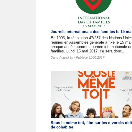
Journée internationale des familles le 15 ma
En 1993, la résolution 47/237 des Nations Unie
réunies en Assemblée générale a fixé le 15 mai
chaque année comme Journée internationale d
familles. Lundi 15 mai 2017, ce sera donc...
Dans
Actualités
- Publié le 11/05/2017
Sous le même toit, film sur les divorcés obl
de cohabiter