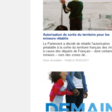
Autorisation de sortie du territoire pour les
mineurs rétablie
Le Parlement a décidé de rétablir l'autorisation
préalable à la sortie du territoire français des m
à cause des départs de Français – dont certain
mineurs – vers des zones de...
Dans
Actualités
- Publié le 05/01/2017