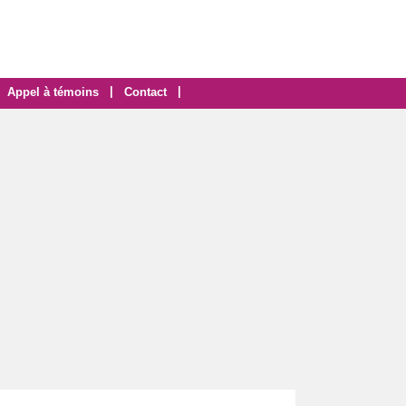
|
|
Appel à témoins
Contact