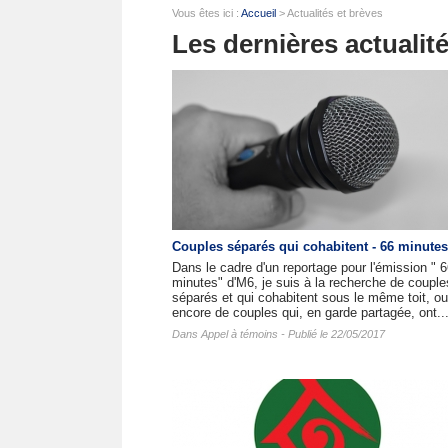
Vous êtes ici :
Accueil
> Actualités et brèves
Les dernières actualit
Couples séparés qui cohabitent - 66 minute
Dans le cadre d'un reportage pour l'émission " 
minutes" d'M6, je suis à la recherche de couple
séparés et qui cohabitent sous le même toit, ou
encore de couples qui, en garde partagée, ont..
Dans
Appel à témoins
- Publié le 22/05/2017