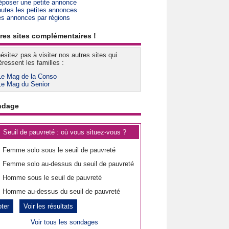
époser une petite annonce
outes les petites annonces
es annonces par régions
res sites complémentaires !
ésitez pas à visiter nos autres sites qui
éressent les familles :
Le Mag de la Conso
Le Mag du Senior
ndage
Seuil de pauvreté : où vous situez-vous ?
Femme solo sous le seuil de pauvreté
Femme solo au-dessus du seuil de pauvreté
Homme sous le seuil de pauvreté
Homme au-dessus du seuil de pauvreté
Voir les résultats
Voir tous les sondages