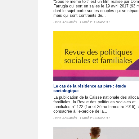
"Sous le même toit" est un film réalisé par Dom
Farrugia qui sort en salles le 19 avril 2017 (93 
dont le sujet porte sur les couples qui se sépar
mais qui sont contraints de...
Dans
Actualités
- Publié le 13/04/2017
Le cas de la résidence au père : étude
sociologique
La publication de la Caisse nationale des alloca
familiales, la Revue des politiques sociales et
familiales n° 122 (1er et 2ème trimestre 2016), é
consacrée à l’exercice de la...
Dans
Actualités
- Publié le 06/04/2017