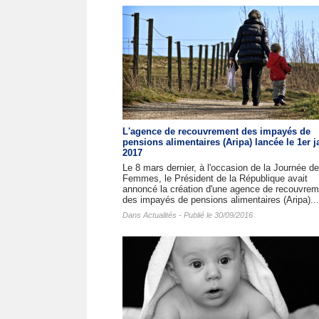
L'agence de recouvrement des impayés de
pensions alimentaires (Aripa) lancée le 1er j
2017
Le 8 mars dernier, à l'occasion de la Journée d
Femmes, le Président de la République avait
annoncé la création d'une agence de recouvrem
des impayés de pensions alimentaires (Aripa)...
Dans
Actualités
- Publié le 30/09/2016