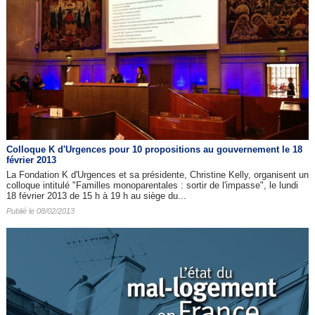
Colloque K d'Urgences pour 10 propositions au gouvernement le 18
février 2013
La Fondation K d'Urgences et sa présidente, Christine Kelly, organisent un
colloque intitulé "Familles monoparentales : sortir de l'impasse", le lundi
18 février 2013 de 15 h à 19 h au siège du...
Publié le 08/02/2013