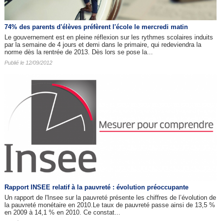
74% des parents d'élèves préfèrent l'école le mercredi matin
Le gouvernement est en pleine réflexion sur les rythmes scolaires induits
par la semaine de 4 jours et demi dans le primaire, qui redeviendra la
norme dès la rentrée de 2013. Dès lors se pose la...
Publié le 12/09/2012
Rapport INSEE relatif à la pauvreté : évolution préoccupante
Un rapport de l'Insee sur la pauvreté présente les chiffres de l’évolution de
la pauvreté monétaire en 2010.Le taux de pauvreté passe ainsi de 13,5 %
en 2009 à 14,1 % en 2010. Ce constat...