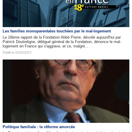
Les familles monoparentales touchées par le mal-logement
Le 18ème rapport de la Fondation Abbé Pierre, dévoilé aujourd'hui par
Patrick Doutreligne, délégué général de la Fondation, dénonce le mal-
logement en France qui s'aggrave, et ce, malgré...
Publié le 01/02/2013
Politique familiale : la réforme amorcée