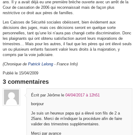
ans. Il y a avait déjà eu une première brèche ouverte avec un arrêt de la
Cour de cassation de 2006 qui reconnaissait mais de façon plus
restrictive ce droit aux pères de familles.
Les Caisses de Sécurité sociales obéissent, bien évidement aux
décisions des juges, mais ces décisions seront en quelque sorte
personnelles, tant qu’une loi n’aura pas changé cette discrimination. Donc
les plaignants qui ont obtenu satisfaction auront leurs majorations de
trimestres… Mais pour les autres, il faut que les pères qui ont élevé seuls
un ou plusieurs enfants fassent valoir leurs droits à la majoration, y
compris par la voie judiciaire.
(Chronique de
Patrick Lelong
- France Info)
Publié le 15/04/2009
3 commentaires
Écrit par Jérôme
le
04/04/2017 à 12h51
bonjour
Je suis un heureux papa qui a élevé son fils de 2 a
25ans. Merci de m'indiquer la procédure afin de faire
valider des trimestres supplémentaires.
Merci par avance