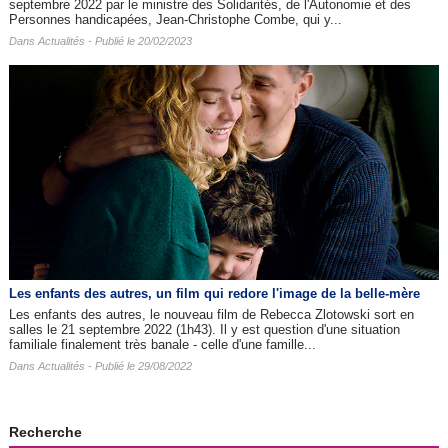
septembre 2022 par le ministre des Solidarités, de l'Autonomie et des
Personnes handicapées, Jean-Christophe Combe, qui y...
Dans
Actualités
- Publié le 20/02/2023
Les enfants des autres​, un film qui redore l'image de la belle-mère
Les enfants des autres, le nouveau film de Rebecca Zlotowski sort en
salles le 21 septembre 2022 (1h43). Il y est question d'une situation
familiale finalement très banale - celle d'une famille...
Dans
Actualités
- Publié le 29/08/2022
Recherche