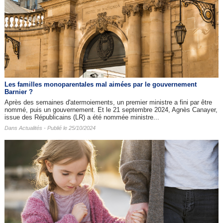
Les familles monoparentales mal aimées par le gouvernement
Barnier ?
Après des semaines d'atermoiements, un premier ministre a fini par être
nommé, puis un gouvernement. Et le 21 septembre 2024, Agnès Canayer,
issue des Républicains (LR) a été nommée ministre...
Dans
Actualités
- Publié le 25/10/2024