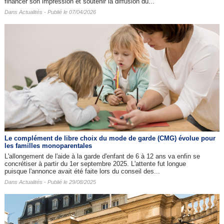
financer son impression et soutenir la diffusion du...
Dans
Actualités
- Publié le 07/04/2026
Le complément de libre choix du mode de garde (CMG) évolue pour
les familles monoparentales
L'allongement de l'aide à la garde d'enfant de 6 à 12 ans va enfin se
concrétiser à partir du 1er septembre 2025. L'attente fut longue
puisque l'annonce avait été faite lors du conseil des...
Dans
Actualités
- Publié le 29/08/2025