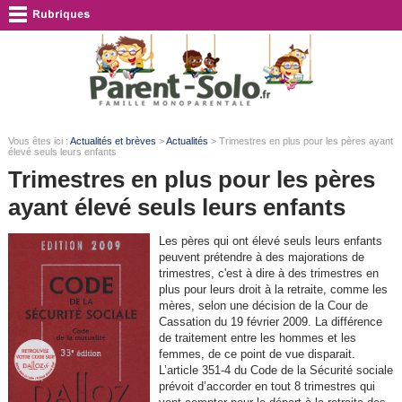
Vous êtes ici :
Actualités et brèves
>
Actualités
> Trimestres en plus pour les pères ayant
élevé seuls leurs enfants
Trimestres en plus pour les pères
ayant élevé seuls leurs enfants
Les pères qui ont élevé seuls leurs enfants
peuvent prétendre à des majorations de
trimestres, c'est à dire à des trimestres en
plus pour leurs droit à la retraite, comme les
mères, selon une décision de la Cour de
Cassation du 19 février 2009. La différence
de traitement entre les hommes et les
femmes, de ce point de vue disparait.
L’article 351-4 du Code de la Sécurité sociale
prévoit d’accorder en tout 8 trimestres qui