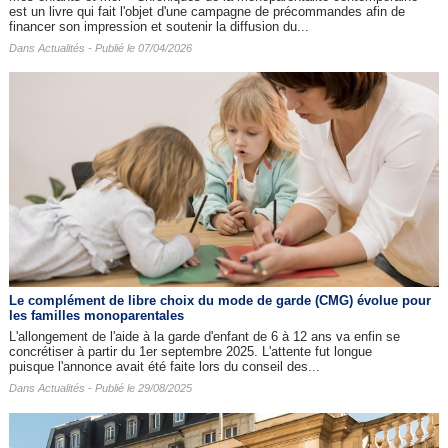
est un livre qui fait l'objet d'une campagne de précommandes afin de
financer son impression et soutenir la diffusion du...
Dans
Actualités
- Publié le 07/04/2026
Le complément de libre choix du mode de garde (CMG) évolue pour
les familles monoparentales
L'allongement de l'aide à la garde d'enfant de 6 à 12 ans va enfin se
concrétiser à partir du 1er septembre 2025. L'attente fut longue
puisque l'annonce avait été faite lors du conseil des...
Dans
Actualités
- Publié le 29/08/2025