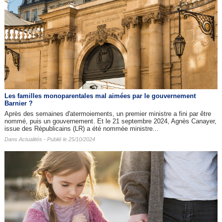
Les familles monoparentales mal aimées par le gouvernement
Barnier ?
Après des semaines d'atermoiements, un premier ministre a fini par être
nommé, puis un gouvernement. Et le 21 septembre 2024, Agnès Canayer,
issue des Républicains (LR) a été nommée ministre...
Dans
Actualités
- Publié le 25/10/2024