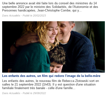
Une belle annonce avait été faite lors du conseil des ministres du 14
septembre 2022 par le ministre des Solidarités, de l'Autonomie et des
Personnes handicapées, Jean-Christophe Combe, qui y...
Dans
Actualités
- Publié le 20/02/2023
Les enfants des autres​, un film qui redore l'image de la belle-mère
Les enfants des autres, le nouveau film de Rebecca Zlotowski sort en
salles le 21 septembre 2022 (1h43). Il y est question d'une situation
familiale finalement très banale - celle d'une famille...
Dans
Actualités
- Publié le 29/08/2022