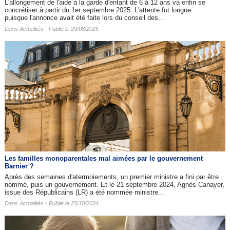
L'allongement de l'aide à la garde d'enfant de 6 à 12 ans va enfin se
concrétiser à partir du 1er septembre 2025. L'attente fut longue
puisque l'annonce avait été faite lors du conseil des...
Dans
Actualités
- Publié le 29/08/2025
Les familles monoparentales mal aimées par le gouvernement
Barnier ?
Après des semaines d'atermoiements, un premier ministre a fini par être
nommé, puis un gouvernement. Et le 21 septembre 2024, Agnès Canayer,
issue des Républicains (LR) a été nommée ministre...
Dans
Actualités
- Publié le 25/10/2024