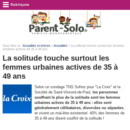
Vous êtes ici :
Actualités et brèves
>
Actualités
> La solitude touche surtout les femmes
urbaines actives de 35 à 49 ans
La solitude touche surtout les
femmes urbaines actives de 35 à
49 ans
Selon un sondage TNS Sofres pour "La Croix" et la
Société de Saint-Vincent-de-Paul,
les personnes
souffrant le plus de la solitude sont les femmes
urbaines actives de 35 à 49 ans : elles sont
généralement célibataires, divorcées ou séparées
,
et vivent un mal-être existentiel. 40% des femmes de
35 à 49 ans disent souffrir de la solitude !