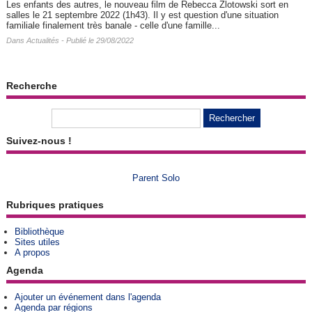
Les enfants des autres, le nouveau film de Rebecca Zlotowski sort en
salles le 21 septembre 2022 (1h43). Il y est question d'une situation
familiale finalement très banale - celle d'une famille...
Dans
Actualités
- Publié le 29/08/2022
Recherche
Suivez-nous !
Parent Solo
Rubriques pratiques
Bibliothèque
Sites utiles
A propos
Agenda
Ajouter un événement dans l'agenda
Agenda par régions