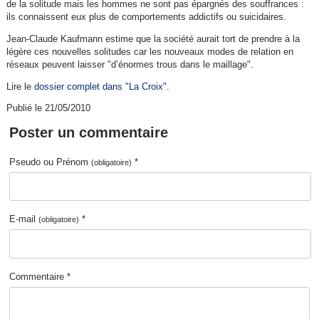
de la solitude mais les hommes ne sont pas épargnés des souffrances :
ils connaissent eux plus de comportements addictifs ou suicidaires.
Jean-Claude Kaufmann estime que la société aurait tort de prendre à la
légère ces nouvelles solitudes car les nouveaux modes de relation en
réseaux peuvent laisser "d’énormes trous dans le maillage".
Lire le
dossier complet dans "La Croix"
.
Publié le 21/05/2010
Poster un commentaire
Pseudo ou Prénom
*
(obligatoire)
E-mail
*
(obligatoire)
Commentaire *