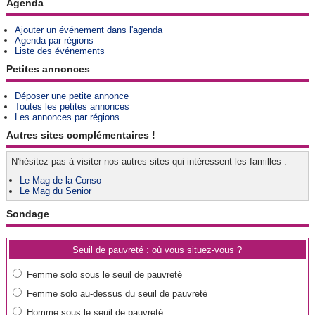
Agenda
Ajouter un événement dans l'agenda
Agenda par régions
Liste des événements
Petites annonces
Déposer une petite annonce
Toutes les petites annonces
Les annonces par régions
Autres sites complémentaires !
N'hésitez pas à visiter nos autres sites qui intéressent les familles :
Le Mag de la Conso
Le Mag du Senior
Sondage
Seuil de pauvreté : où vous situez-vous ?
Femme solo sous le seuil de pauvreté
Femme solo au-dessus du seuil de pauvreté
Homme sous le seuil de pauvreté