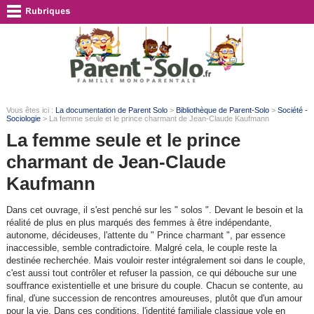
Vous êtes ici :
La documentation de Parent Solo
>
Bibliothèque de Parent-Solo
>
Société -
Sociologie
> La femme seule et le prince charmant de Jean-Claude Kaufmann
La femme seule et le prince
charmant de Jean-Claude
Kaufmann
Dans cet ouvrage, il s'est penché sur les " solos ". Devant le besoin et la
réalité de plus en plus marqués des femmes à être indépendante,
autonome, décideuses, l'attente du " Prince charmant ", par essence
inaccessible, semble contradictoire. Malgré cela, le couple reste la
destinée recherchée. Mais vouloir rester intégralement soi dans le couple,
c'est aussi tout contrôler et refuser la passion, ce qui débouche sur une
souffrance existentielle et une brisure du couple. Chacun se contente, au
final, d'une succession de rencontres amoureuses, plutôt que d'un amour
pour la vie. Dans ces conditions, l'identité familiale classique vole en