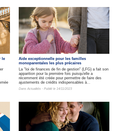
 le
Aide exceptionnelle pour les familles
monoparentales les plus précaires
er
La "loi de finances de fin de gestion" (LFG) a fait son
apparition pour la première fois puisqu'elle a
récemment été créée pour permettre de faire des
ommée
ajustements de crédits indispensables à...
Dans
Actualités
- Publié le 14/11/2023