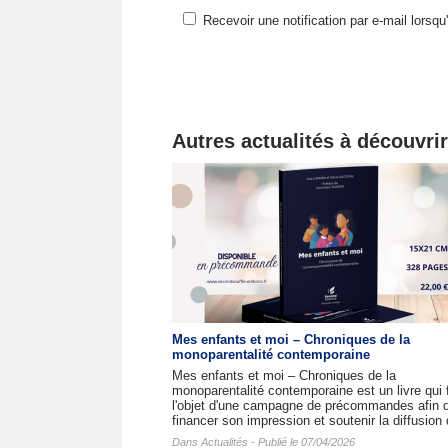
Recevoir une notification par e-mail lorsq
Autres actualités à découvrir
Mes enfants et moi – Chroniques de la
monoparentalité contemporaine
Mes enfants et moi – Chroniques de la
monoparentalité contemporaine est un livre qui f
l'objet d'une campagne de précommandes afin 
financer son impression et soutenir la diffusion 
Dans
Actualités
- Publié le 07/04/2026