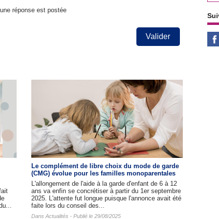
u'une réponse est postée
Sui
Valider
Le complément de libre choix du mode de garde
(CMG) évolue pour les familles monoparentales
L'allongement de l'aide à la garde d'enfant de 6 à 12
ait
ans va enfin se concrétiser à partir du 1er septembre
de
2025. L'attente fut longue puisque l'annonce avait été
du...
faite lors du conseil des...
Dans
Actualités
- Publié le 29/08/2025