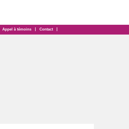
|
|
Appel à témoins
Contact