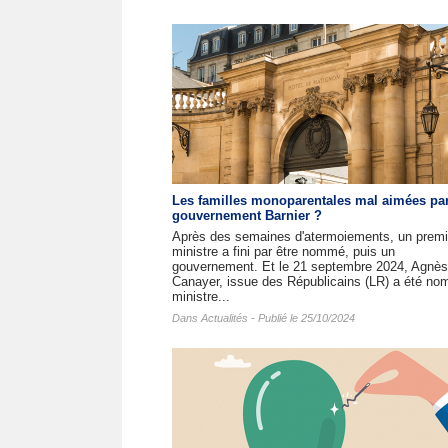
Les familles monoparentales mal aimées par
gouvernement Barnier ?
Après des semaines d'atermoiements, un premi
ministre a fini par être nommé, puis un
gouvernement. Et le 21 septembre 2024, Agnès
Canayer, issue des Républicains (LR) a été n
ministre...
Dans
Actualités
- Publié le 25/10/2024