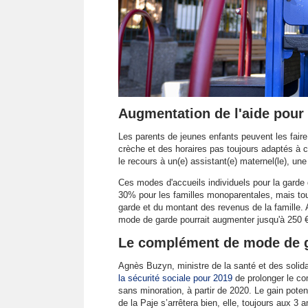
Augmentation de l'aide pour 
Les parents de jeunes enfants peuvent les fai
crèche et des horaires pas toujours adaptés à c
le recours à un(e) assistant(e) maternel(le), un
Ces modes d'accueils individuels pour la garde
30% pour les familles monoparentales, mais tou
garde et du montant des revenus de la famille. 
mode de garde pourrait augmenter jusqu'à 250 €
Le complément de mode de g
Agnès Buzyn, ministre de la santé et des solid
la sécurité sociale pour 2019
de prolonger le co
sans minoration, à partir de 2020. Le gain potent
de la Paje s’arrêtera bien, elle, toujours aux 3 a