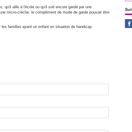
s, qu'il aille à l'école ou qu'il soit encore gardé par une
Sui
 une micro-crèche, le complément de mode de garde pouvait être
les familles ayant un enfant en situation de handicap.