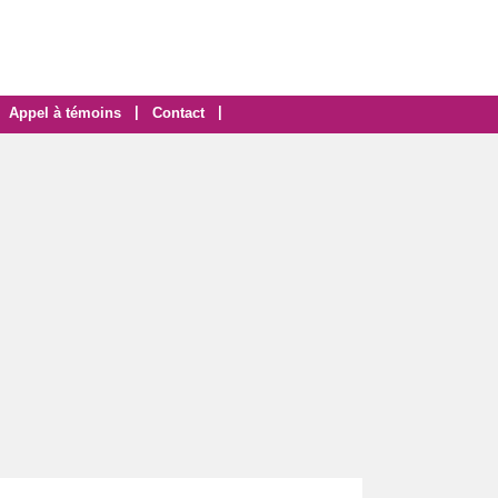
|
|
Appel à témoins
Contact