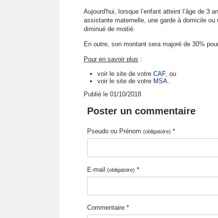
Aujourd'hui, lorsque l’enfant atteint l’âge de 3 an
assistante maternelle, une garde à domicile ou
diminué de moitié.
En outre, son montant sera majoré de 30% pour 
Pour en savoir plus
:
voir le site de votre
CAF
, ou
voir le site de votre
MSA
.
Publié le 01/10/2018
Poster un commentaire
Pseudo ou Prénom
*
(obligatoire)
E-mail
*
(obligatoire)
Commentaire *