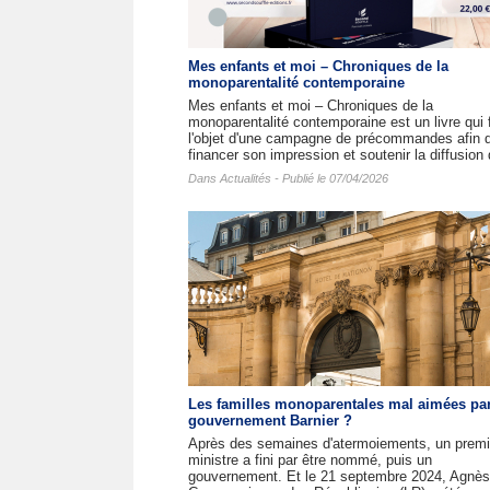
Mes enfants et moi – Chroniques de la
monoparentalité contemporaine
Mes enfants et moi – Chroniques de la
monoparentalité contemporaine est un livre qui f
l'objet d'une campagne de précommandes afin 
financer son impression et soutenir la diffusion 
Dans
Actualités
- Publié le 07/04/2026
Les familles monoparentales mal aimées par
gouvernement Barnier ?
Après des semaines d'atermoiements, un premi
ministre a fini par être nommé, puis un
gouvernement. Et le 21 septembre 2024, Agnès