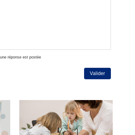
u'une réponse est postée
Valider