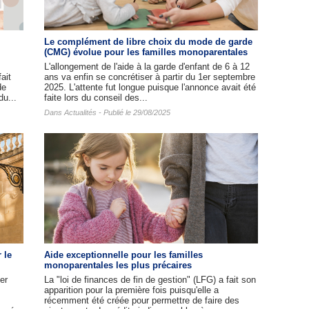
Le complément de libre choix du mode de garde
(CMG) évolue pour les familles monoparentales
L'allongement de l'aide à la garde d'enfant de 6 à 12
ait
ans va enfin se concrétiser à partir du 1er septembre
de
2025. L'attente fut longue puisque l'annonce avait été
du...
faite lors du conseil des...
Dans
Actualités
- Publié le 29/08/2025
 le
Aide exceptionnelle pour les familles
monoparentales les plus précaires
er
La "loi de finances de fin de gestion" (LFG) a fait son
apparition pour la première fois puisqu'elle a
récemment été créée pour permettre de faire des