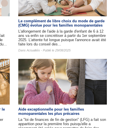
Le complément de libre choix du mode de garde
(CMG) évolue pour les familles monoparentales
L'allongement de l'aide à la garde d'enfant de 6 à 12
ait
ans va enfin se concrétiser à partir du 1er septembre
de
2025. L'attente fut longue puisque l'annonce avait été
du...
faite lors du conseil des...
Dans
Actualités
- Publié le 29/08/2025
 le
Aide exceptionnelle pour les familles
monoparentales les plus précaires
er
La "loi de finances de fin de gestion" (LFG) a fait son
apparition pour la première fois puisqu'elle a