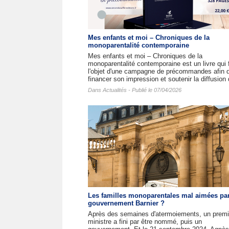
Mes enfants et moi – Chroniques de la
monoparentalité contemporaine
Mes enfants et moi – Chroniques de la
monoparentalité contemporaine est un livre qui f
l'objet d'une campagne de précommandes afin 
financer son impression et soutenir la diffusion 
Dans
Actualités
- Publié le 07/04/2026
Les familles monoparentales mal aimées par
gouvernement Barnier ?
Après des semaines d'atermoiements, un premi
ministre a fini par être nommé, puis un