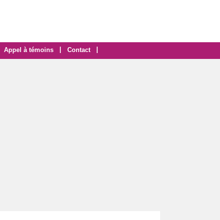
|
|
Appel à témoins
Contact