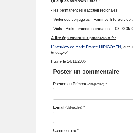
Quelques adresses utiles :
- les permanences d'accueil régionales,
- Violences conjugales - Femmes Info Service :
- Viols - Viols femmes informations - 08 00 05 
A lire également sur parent-solo.fr :
L'interview de Marie-France HIRIGOYEN
, aute
le couple"
Publié le 24/11/2006
Poster un commentaire
Pseudo ou Prénom
*
(obligatoire)
E-mail
*
(obligatoire)
Commentaire *