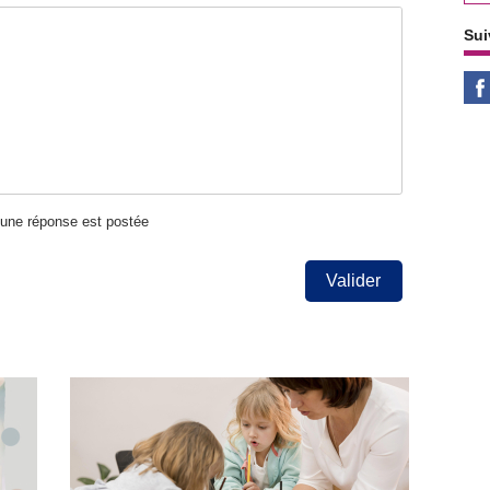
Sui
u'une réponse est postée
Valider