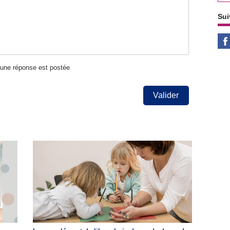
Sui
u'une réponse est postée
Valider