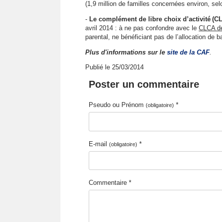
(1,9 million de familles concernées environ, sel
-
Le complément de libre choix d’activité (C
avril 2014 : à ne pas confondre avec le
CLCA d
parental, ne bénéficiant pas de l’allocation de b
Plus d'informations sur le
site de la CAF
.
Publié le 25/03/2014
Poster un commentaire
Pseudo ou Prénom
*
(obligatoire)
E-mail
*
(obligatoire)
Commentaire *