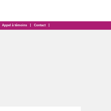
|
|
Appel à témoins
Contact