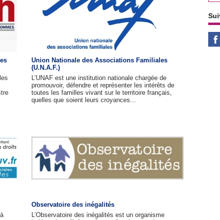
Sui
les
Union Nationale des Associations Familiales
(U.N.A.F.)
les
L’UNAF est une institution nationale chargée de
promouvoir, défendre et représenter les intérêts de
tre
toutes les familles vivant sur le territoire français,
quelles que soient leurs croyances...
Observatoire des inégalités
 à
L’Observatoire des inégalités est un organisme