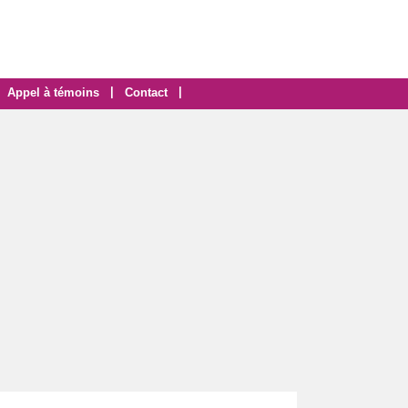
|
|
Appel à témoins
Contact