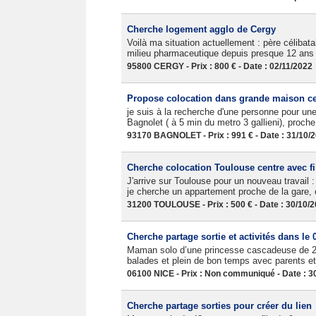
Cherche logement agglo de Cergy
Voilà ma situation actuellement : père célibata
milieu pharmaceutique depuis presque 12 ans 
95800 CERGY - Prix : 800 € - Date : 02/11/2022
Propose colocation dans grande maison cen
je suis à la recherche d'une personne pour un
Bagnolet ( à 5 min du metro 3 gallieni), proch
93170 BAGNOLET - Prix : 991 € - Date : 31/10/
Cherche colocation Toulouse centre avec fi
J'arrive sur Toulouse pour un nouveau travail 
je cherche un appartement proche de la gare, ou
31200 TOULOUSE - Prix : 500 € - Date : 30/10/
Cherche partage sortie et activités dans le 
Maman solo d’une princesse cascadeuse de 2 
balades et plein de bon temps avec parents et 
06100 NICE - Prix : Non communiqué - Date : 3
Cherche partage sorties pour créer du lien