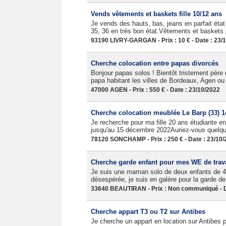
Vends vêtements et baskets fille 10/12 ans
Je vends des hauts, bas, jeans en parfait état
35, 36 en très bon état.Vêtements et baskets p
93190 LIVRY-GARGAN - Prix : 10 € - Date : 23/
Cherche colocation entre papas divorcés
Bonjour papas solos ! Bientôt tristement père 
papa habitant les villes de Bordeaux, Agen ou 
47000 AGEN - Prix : 550 € - Date : 23/10/2022
Cherche colocation meublée Le Barp (33) 1e
Je recherche pour ma fille 20 ans étudiante 
jusqu'au 15 décembre 2022Auriez-vous quelque
78120 SONCHAMP - Prix : 250 € - Date : 23/10
Cherche garde enfant pour mes WE de trava
Je suis une maman solo de deux enfants de 4 e
désespérée, je suis en galère pour la garde de 
33640 BEAUTIRAN - Prix : Non communiqué - D
Cherche appart T3 ou T2 sur Antibes
Je cherche un appart en location sur Antibes 