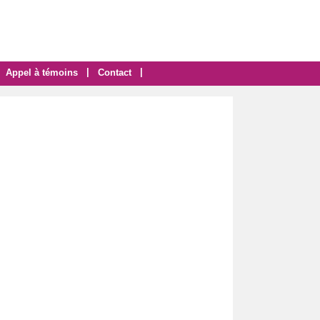
|
|
Appel à témoins
Contact