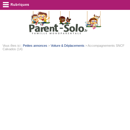
Vous êtes ici :
Petites annonces
>
Voiture & Déplacements
> Accompagnements SNCF
Calvados (14)