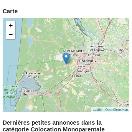
Carte
+
−
Leaflet
|
OpenStreetMap
Dernières petites annonces dans la
catégorie Colocation Monoparentale