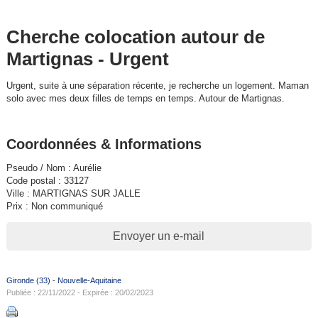
Cherche colocation autour de
Martignas - Urgent
Urgent, suite à une séparation récente, je recherche un logement. Maman
solo avec mes deux filles de temps en temps. Autour de Martignas.
Coordonnées & Informations
Pseudo / Nom : Aurélie
Code postal : 33127
Ville : MARTIGNAS SUR JALLE
Prix : Non communiqué
Envoyer un e-mail
Gironde (33)
-
Nouvelle-Aquitaine
Publiée : 22/11/2022 - Expirée : 20/02/2023