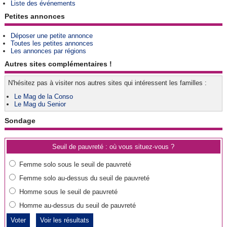
Liste des événements
Petites annonces
Déposer une petite annonce
Toutes les petites annonces
Les annonces par régions
Autres sites complémentaires !
N'hésitez pas à visiter nos autres sites qui intéressent les familles :
Le Mag de la Conso
Le Mag du Senior
Sondage
Seuil de pauvreté : où vous situez-vous ?
Femme solo sous le seuil de pauvreté
Femme solo au-dessus du seuil de pauvreté
Homme sous le seuil de pauvreté
Homme au-dessus du seuil de pauvreté
Voir les résultats