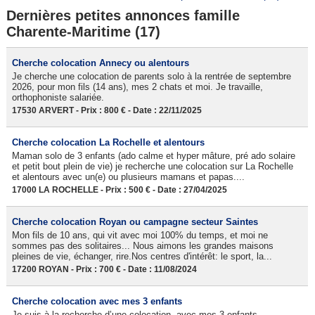
Dernières petites annonces famille
Charente-Maritime (17)
Cherche colocation Annecy ou alentours
Je cherche une colocation de parents solo à la rentrée de septembre
2026, pour mon fils (14 ans), mes 2 chats et moi. Je travaille,
orthophoniste salariée.
17530 ARVERT - Prix : 800 € - Date : 22/11/2025
Cherche colocation La Rochelle et alentours
Maman solo de 3 enfants (ado calme et hyper mâture, pré ado solaire
et petit bout plein de vie) je recherche une colocation sur La Rochelle
et alentours avec un(e) ou plusieurs mamans et papas....
17000 LA ROCHELLE - Prix : 500 € - Date : 27/04/2025
Cherche colocation Royan ou campagne secteur Saintes
Mon fils de 10 ans, qui vit avec moi 100% du temps, et moi ne
sommes pas des solitaires... Nous aimons les grandes maisons
pleines de vie, échanger, rire.Nos centres d'intérêt: le sport, la...
17200 ROYAN - Prix : 700 € - Date : 11/08/2024
Cherche colocation avec mes 3 enfants
Je suis à la recherche d’une colocation, avec mes 3 enfants,