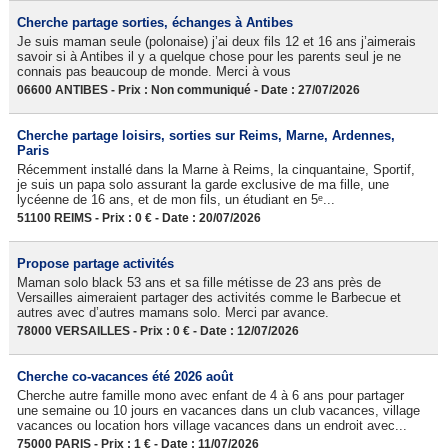
Cherche partage sorties, échanges à Antibes
Je suis maman seule (polonaise) j’ai deux fils 12 et 16 ans j’aimerais
savoir si à Antibes il y a quelque chose pour les parents seul je ne
connais pas beaucoup de monde. Merci à vous
06600 ANTIBES - Prix : Non communiqué - Date : 27/07/2026
Cherche partage loisirs, sorties sur Reims, Marne, Ardennes,
Paris
Récemment installé dans la Marne à Reims, la cinquantaine, Sportif,
je suis un papa solo assurant la garde exclusive de ma fille, une
lycéenne de 16 ans, et de mon fils, un étudiant en 5ᵉ...
51100 REIMS - Prix : 0 € - Date : 20/07/2026
Propose partage activités
Maman solo black 53 ans et sa fille métisse de 23 ans près de
Versailles aimeraient partager des activités comme le Barbecue et
autres avec d’autres mamans solo. Merci par avance.
78000 VERSAILLES - Prix : 0 € - Date : 12/07/2026
Cherche co-vacances été 2026 août
Cherche autre famille mono avec enfant de 4 à 6 ans pour partager
une semaine ou 10 jours en vacances dans un club vacances, village
vacances ou location hors village vacances dans un endroit avec...
75000 PARIS - Prix : 1 € - Date : 11/07/2026