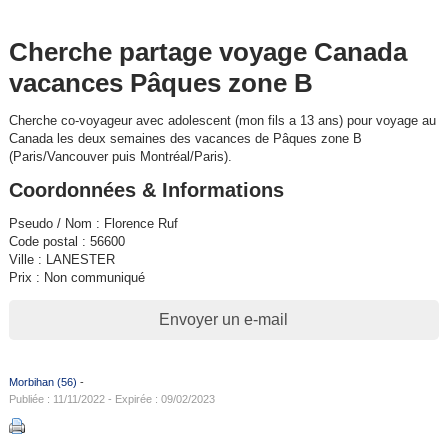
Cherche partage voyage Canada
vacances Pâques zone B
Cherche co-voyageur avec adolescent (mon fils a 13 ans) pour voyage au
Canada les deux semaines des vacances de Pâques zone B
(Paris/Vancouver puis Montréal/Paris).
Coordonnées & Informations
Pseudo / Nom : Florence Ruf
Code postal : 56600
Ville : LANESTER
Prix : Non communiqué
Envoyer un e-mail
Morbihan (56)
-
Publiée : 11/11/2022 - Expirée : 09/02/2023