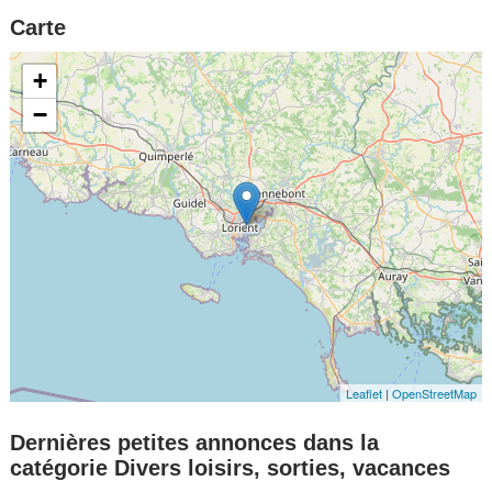
Carte
+
−
Leaflet
|
OpenStreetMap
Dernières petites annonces dans la
catégorie Divers loisirs, sorties, vacances