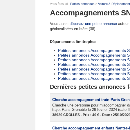
Vous êtes ici :
Petites annonces
>
Voiture & Déplacemen
Accompagnements SNC
Vous aussi
déposez une petite annonce
autour d
géolocalisées en Isère (38)
Départements limitrophes
Petites annonces Accompagnements S
Petites annonces Accompagnements S
Petites annonces Accompagnements S
Petites annonces Accompagnements 
Petites annonces Accompagnements S
Petites annonces Accompagnements 
Petites annonces Accompagnements S
Dernières petites annonces fa
Cherche accompagnement train Paris Greno
Cherche une personne pour m'accompagner dan
trajet Paris Grenoble le 28 fevrier 2024 (date f
38920 CROLLES - Prix : 40 € - Date : 25/10/202
Cherche accompagnement enfants Nantes-Ly