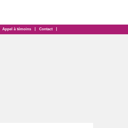
|
|
Appel à témoins
Contact