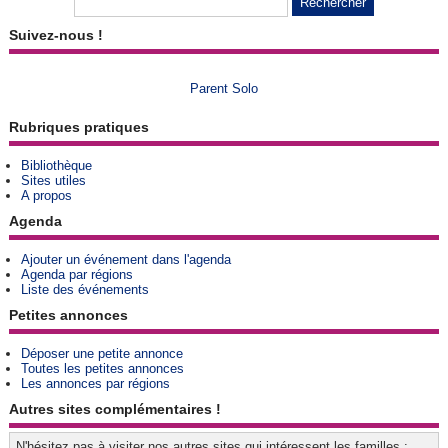
Suivez-nous !
Parent Solo
Rubriques pratiques
Bibliothèque
Sites utiles
A propos
Agenda
Ajouter un événement dans l'agenda
Agenda par régions
Liste des événements
Petites annonces
Déposer une petite annonce
Toutes les petites annonces
Les annonces par régions
Autres sites complémentaires !
N'hésitez pas à visiter nos autres sites qui intéressent les familles :