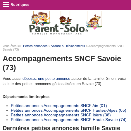
Vous êtes ici :
Petites annonces
>
Voiture & Déplacements
> Accompagnements SNCF
Savoie (73)
Accompagnements SNCF Savoie
(73)
Vous aussi
déposez une petite annonce
autour de la famille. Sinon, voici
la liste des petites annonces géolocalisées en Savoie (73)
Départements limitrophes
Petites annonces Accompagnements SNCF Ain (01)
Petites annonces Accompagnements SNCF Hautes-Alpes (05)
Petites annonces Accompagnements SNCF Isère (38)
Petites annonces Accompagnements SNCF Haute-Savoie (74)
Dernières petites annonces famille Savoie