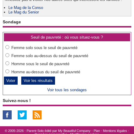
Le Mag de la Conso
Le Mag du Senior
Sondage
Seuil de pauvreté : où vous situez-vous ?
Femme solo sous le seuil de pauvreté
Femme solo au-dessus du seuil de pauvreté
Homme sous le seuil de pauvreté
Homme au-dessus du seuil de pauvreté
Voir les résultats
Voir tous les sondages
Suivez-nous !
© 2005-2026 - Parent-Solo édité par
My Beautiful Company
-
Plan
-
Mentions légales
-