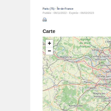
Paris (75)
-
Île-de-France
Publiée : 08/11/2022 - Expirée : 06/02/2023
Carte
+
−