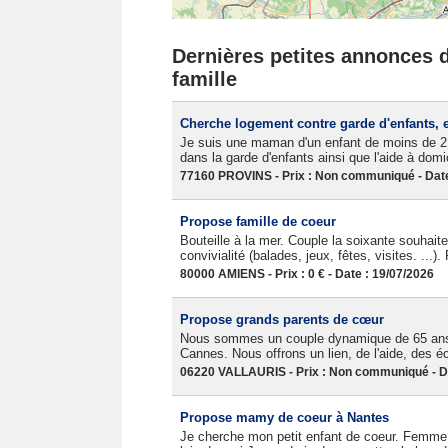
Dernières petites annonces d
famille
Cherche logement contre garde d'enfants, 
Je suis une maman d'un enfant de moins de 2 a
dans la garde d'enfants ainsi que l'aide à dom
77160 PROVINS - Prix : Non communiqué - Date
Propose famille de coeur
Bouteille à la mer. Couple la soixante souhait
convivialité (balades, jeux, fêtes, visites. ...).
80000 AMIENS - Prix : 0 € - Date : 19/07/2026
Propose grands parents de cœur
Nous sommes un couple dynamique de 65 ans.
Cannes. Nous offrons un lien, de l'aide, des 
06220 VALLAURIS - Prix : Non communiqué - Da
Propose mamy de coeur à Nantes
Je cherche mon petit enfant de coeur. Femme 