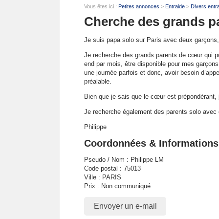
Vous êtes ici :
Petites annonces
>
Entraide
>
Divers entra
Cherche des grands p
Je suis papa solo sur Paris avec deux garçons, 
Je recherche des grands parents de cœur qui p
end par mois, être disponible pour mes garçons 
une journée parfois et donc, avoir besoin d’ap
préalable.
Bien que je sais que le cœur est prépondérant, 
Je recherche également des parents solo avec 
Philippe
Coordonnées & Informations
Pseudo / Nom : Philippe LM
Code postal : 75013
Ville : PARIS
Prix : Non communiqué
Envoyer un e-mail