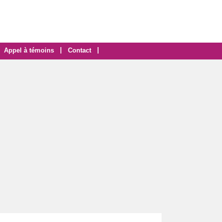
|
|
Appel à témoins
Contact