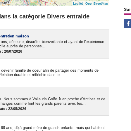
Leaflet
|
OpenStreetMap
Sui
ans la catégorie Divers entraide
entretien maison
ns, sérieuse, discrète, bienveillante et ayant de l'expérience
icile auprès de personnes...
 : 20/07/2026
e devenir famille de coeur afin de partager des moments de
 Relation durable et réfléchie dans le...
 Nous sommes à Vallauris Golfe Juan proche d'Antibes et de
échanges comme font les grands parents avec les...
te : 22/05/2026
68 ans, déjà grand mère de grands enfants, mais qui habitent