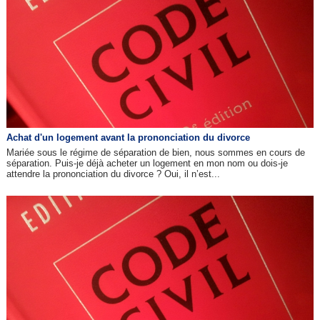
Achat d'un logement avant la prononciation du divorce
Mariée sous le régime de séparation de bien, nous sommes en cours de
séparation. Puis-je déjà acheter un logement en mon nom ou dois-je
attendre la prononciation du divorce ? Oui, il n’est...