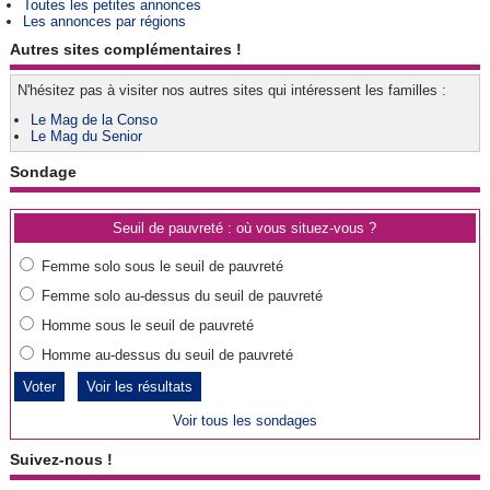
Toutes les petites annonces
Les annonces par régions
Autres sites complémentaires !
N'hésitez pas à visiter nos autres sites qui intéressent les familles :
Le Mag de la Conso
Le Mag du Senior
Sondage
Seuil de pauvreté : où vous situez-vous ?
Femme solo sous le seuil de pauvreté
Femme solo au-dessus du seuil de pauvreté
Homme sous le seuil de pauvreté
Homme au-dessus du seuil de pauvreté
Voir les résultats
Voir tous les sondages
Suivez-nous !