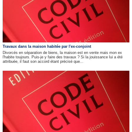
Travaux dans la maison habitée par l'ex-conjoint
Divorcés en séparation de biens, la maison est en vente mais mon ex
l'habite toujours. Puis-je y faire des travaux ? Si la jouissance lui a été
attribuée, il faut son accord étant précisé que...