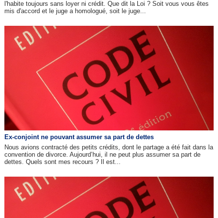
l'habite toujours sans loyer ni crédit. Que dit la Loi ? Soit vous vous êtes
mis d'accord et le juge a homologué, soit le juge...
Ex-conjoint ne pouvant assumer sa part de dettes
Nous avions contracté des petits crédits, dont le partage a été fait dans la
convention de divorce. Aujourd’hui, il ne peut plus assumer sa part de
dettes. Quels sont mes recours ? Il est...