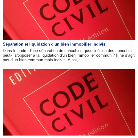
Séparation et liquidation d'un bien immobilier indivis
Dans le cadre d'une séparation de concubins, jusqu'où l'un des concubin
peut-il s'opposer à la liquidation d'un bien immobilier commun ? Il ne s’agit
pas d’un bien commun mais indivis. Ainsi,...