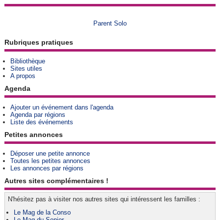
Parent Solo
Rubriques pratiques
Bibliothèque
Sites utiles
A propos
Agenda
Ajouter un événement dans l'agenda
Agenda par régions
Liste des événements
Petites annonces
Déposer une petite annonce
Toutes les petites annonces
Les annonces par régions
Autres sites complémentaires !
N'hésitez pas à visiter nos autres sites qui intéressent les familles :
Le Mag de la Conso
Le Mag du Senior