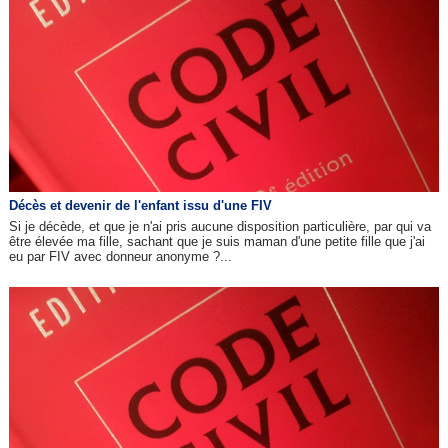
Décès et devenir de l'enfant issu d'une FIV
Si je décède, et que je n'ai pris aucune disposition particulière, par qui va
être élevée ma fille, sachant que je suis maman d'une petite fille que j'ai
eu par FIV avec donneur anonyme ?...