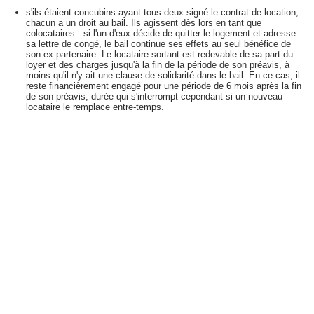
s'ils étaient concubins ayant tous deux signé le contrat de location,
chacun a un droit au bail. Ils agissent dès lors en tant que
colocataires : si l'un d'eux décide de quitter le logement et adresse
sa lettre de congé, le bail continue ses effets au seul bénéfice de
son ex-partenaire. Le locataire sortant est redevable de sa part du
loyer et des charges jusqu'à la fin de la période de son préavis, à
moins qu'il n'y ait une clause de solidarité dans le bail. En ce cas, il
reste financièrement engagé pour une période de 6 mois après la fin
de son préavis, durée qui s'interrompt cependant si un nouveau
locataire le remplace entre-temps.