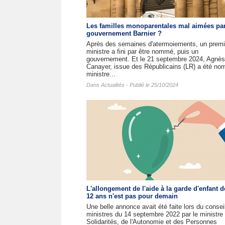
Les familles monoparentales mal aimées par
gouvernement Barnier ?
Après des semaines d'atermoiements, un premi
ministre a fini par être nommé, puis un
gouvernement. Et le 21 septembre 2024, Agnès
Canayer, issue des Républicains (LR) a été n
ministre...
Dans
Actualités
- Publié le 25/10/2024
L'allongement de l'aide à la garde d'enfant d
12 ans n'est pas pour demain
Une belle annonce avait été faite lors du consei
ministres du 14 septembre 2022 par le ministre
Solidarités, de l'Autonomie et des Personnes