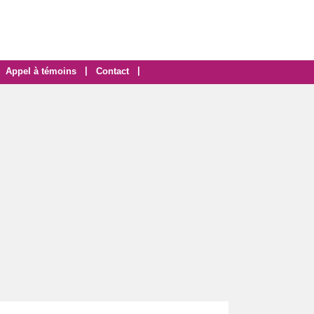
|
|
Appel à témoins
Contact