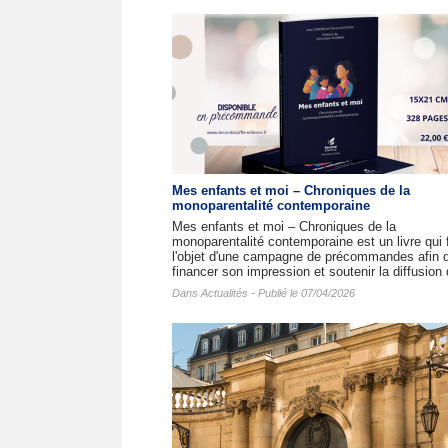
Mes enfants et moi – Chroniques de la
monoparentalité contemporaine
Mes enfants et moi – Chroniques de la
monoparentalité contemporaine est un livre qui f
l'objet d'une campagne de précommandes afin 
financer son impression et soutenir la diffusion 
Dans
Actualités
- Publié le 07/04/2026