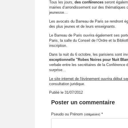
Tous les jours,
des conférences
seront égaleme
mairies d’arrondissement sur des thématiques de 
jeunesse…
Les avocats du Barreau de Paris se rendront éga
des plus jeunes et de leurs enseignants.
Le Barreau de Paris ouvrira également ses porte
Paris, la salle du Conseil de l’Ordre et la Bibli
inscription.
Dans la nuit du 6 octobre, les parisiens sont in
exceptionnelle "Robes Noires pour Nuit Bla
verbale entre les secrétaires de la Conférence d
surprise…
Le site internet de l'évènement ouvrira début s
consultation juridique.
Publié le 31/07/2012
Poster un commentaire
Pseudo ou Prénom
*
(obligatoire)