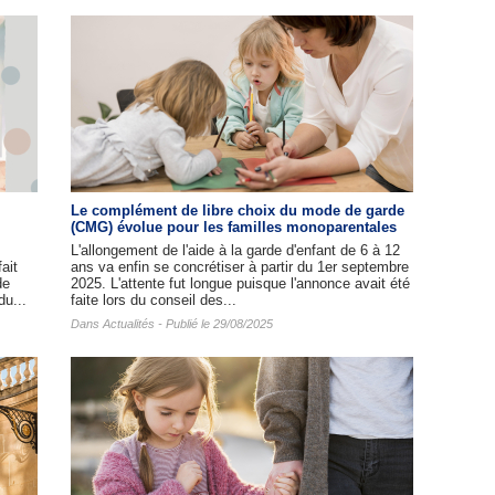
Le complément de libre choix du mode de garde
(CMG) évolue pour les familles monoparentales
L'allongement de l'aide à la garde d'enfant de 6 à 12
ait
ans va enfin se concrétiser à partir du 1er septembre
de
2025. L'attente fut longue puisque l'annonce avait été
du...
faite lors du conseil des...
Dans
Actualités
- Publié le 29/08/2025