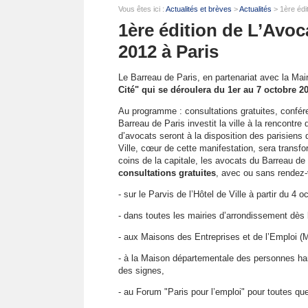
Vous êtes ici :
Actualités et brèves
>
Actualités
> 1ère édi
1ère édition de L’Avoc
2012 à Paris
Le Barreau de Paris, en partenariat avec la Mai
Cité" qui se déroulera du 1er au 7 octobre 2
Au programme : consultations gratuites, confér
Barreau de Paris investit la ville à la rencontr
d’avocats seront à la disposition des parisiens 
Ville, cœur de cette manifestation, sera transfo
coins de la capitale, les avocats du Barreau de 
consultations gratuites
, avec ou sans rendez-
- sur le Parvis de l’Hôtel de Ville à partir du 4 o
- dans toutes les mairies d’arrondissement dès 
- aux Maisons des Entreprises et de l’Emploi 
- à la Maison départementale des personnes h
des signes,
- au Forum "Paris pour l’emploi" pour toutes ques