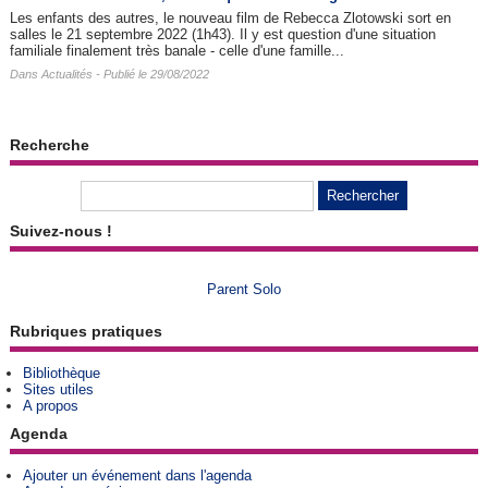
Les enfants des autres, le nouveau film de Rebecca Zlotowski sort en
salles le 21 septembre 2022 (1h43). Il y est question d'une situation
familiale finalement très banale - celle d'une famille...
Dans
Actualités
- Publié le 29/08/2022
Recherche
Suivez-nous !
Parent Solo
Rubriques pratiques
Bibliothèque
Sites utiles
A propos
Agenda
Ajouter un événement dans l'agenda