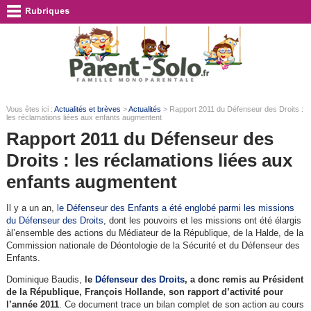
Vous êtes ici :
Actualités et brèves
>
Actualités
> Rapport 2011 du Défenseur des Droits :
les réclamations liées aux enfants augmentent
Rapport 2011 du Défenseur des
Droits : les réclamations liées aux
enfants augmentent
Il y a un an,
le Défenseur des Enfants a été englobé parmi les missions
du Défenseur des Droits
, dont les pouvoirs et les missions ont été élargis
àl’ensemble des actions du Médiateur de la République, de la Halde, de la
Commission nationale de Déontologie de la Sécurité et du Défenseur des
Enfants.
Dominique Baudis,
le
Défenseur des Droits
, a donc remis au Président
de la République, François Hollande, son rapport d’activité pour
l’année 2011
. Ce document trace un bilan complet de son action au cours