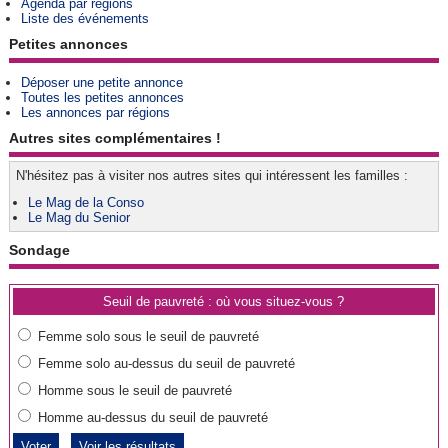
Agenda par régions
Liste des événements
Petites annonces
Déposer une petite annonce
Toutes les petites annonces
Les annonces par régions
Autres sites complémentaires !
N'hésitez pas à visiter nos autres sites qui intéressent les familles :
Le Mag de la Conso
Le Mag du Senior
Sondage
Seuil de pauvreté : où vous situez-vous ?
Femme solo sous le seuil de pauvreté
Femme solo au-dessus du seuil de pauvreté
Homme sous le seuil de pauvreté
Homme au-dessus du seuil de pauvreté
Voir les résultats