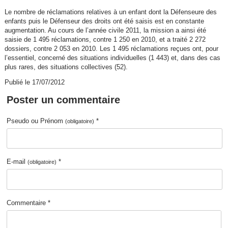
Le nombre de réclamations relatives à un enfant dont la Défenseure des
enfants puis le Défenseur des droits ont été saisis est en constante
augmentation. Au cours de l’année civile 2011, la mission a ainsi été
saisie de 1 495 réclamations, contre 1 250 en 2010, et a traité 2 272
dossiers, contre 2 053 en 2010. Les 1 495 réclamations reçues ont, pour
l’essentiel, concerné des situations individuelles (1 443) et, dans des cas
plus rares, des situations collectives (52).
Publié le 17/07/2012
Poster un commentaire
Pseudo ou Prénom
*
(obligatoire)
E-mail
*
(obligatoire)
Commentaire *