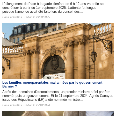
L'allongement de l'aide à la garde d'enfant de 6 à 12 ans va enfin se
concrétiser à partir du 1er septembre 2025. L'attente fut longue
puisque l'annonce avait été faite lors du conseil des...
Dans
Actualités
- Publié le 29/08/2025
Les familles monoparentales mal aimées par le gouvernement
Barnier ?
Après des semaines d'atermoiements, un premier ministre a fini par être
nommé, puis un gouvernement. Et le 21 septembre 2024, Agnès Canayer,
issue des Républicains (LR) a été nommée ministre...
Dans
Actualités
- Publié le 25/10/2024