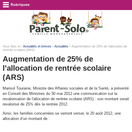
Vous êtes ici :
Actualités et brèves
>
Actualités
> Augmentation de 25% de l’allocation de
rentrée scolaire (ARS)
Augmentation de 25% de
l’allocation de rentrée scolaire
(ARS)
Marisol Touraine, Ministre des Affaires sociales et de la Santé, a présenté
en Conseil des Ministres du 30 mai 2012 une communication sur la
revalorisation de l'allocation de rentrée scolaire (ARS) : son montant serait
revalorisé de 25% dès la rentrée 2012.
Ainsi, les familles concernées se verront verser, le 20 août 2012, une
allocation d’un montant de :