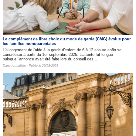
Le complément de libre choix du mode de garde (CMG) évolue pour
les familles monoparentales
L'allongement de l'aide à la garde d'enfant de 6 à 12 ans va enfin se
concrétiser à partir du 1er septembre 2025. L'attente fut longue
puisque l'annonce avait été faite lors du conseil des...
Dans
Actualités
- Publié le 29/08/2025