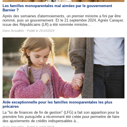
Les familles monoparentales mal aimées par le gouvernement
Barnier ?
Après des semaines d'atermoiements, un premier ministre a fini par être
nommé, puis un gouvernement. Et le 21 septembre 2024, Agnès Canayer,
issue des Républicains (LR) a été nommée ministre...
Dans
Actualités
- Publié le 25/10/2024
Aide exceptionnelle pour les familles monoparentales les plus
précaires
La "loi de finances de fin de gestion" (LFG) a fait son apparition pour la
première fois puisqu'elle a récemment été créée pour permettre de faire
des ajustements de crédits indispensables à...