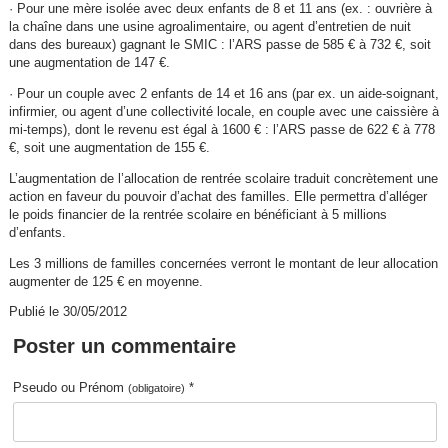
· Pour une mère isolée avec deux enfants de 8 et 11 ans (ex. : ouvrière à
la chaîne dans une usine agroalimentaire, ou agent d’entretien de nuit
dans des bureaux) gagnant le SMIC : l’ARS passe de 585 € à 732 €, soit
une augmentation de 147 €.
· Pour un couple avec 2 enfants de 14 et 16 ans (par ex. un aide-soignant,
infirmier, ou agent d’une collectivité locale, en couple avec une caissière à
mi-temps), dont le revenu est égal à 1600 € : l’ARS passe de 622 € à 778
€, soit une augmentation de 155 €.
L’augmentation de l’allocation de rentrée scolaire traduit concrètement une
action en faveur du pouvoir d’achat des familles. Elle permettra d’alléger
le poids financier de la rentrée scolaire en bénéficiant à 5 millions
d’enfants.
Les 3 millions de familles concernées verront le montant de leur allocation
augmenter de 125 € en moyenne.
Publié le 30/05/2012
Poster un commentaire
Pseudo ou Prénom
*
(obligatoire)