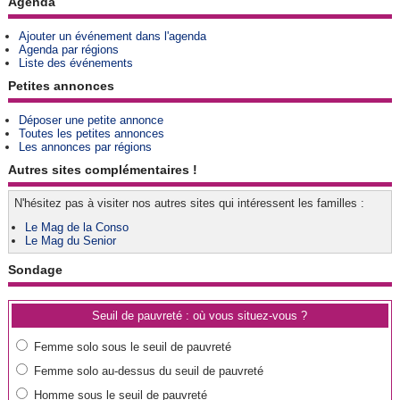
Agenda
Ajouter un événement dans l'agenda
Agenda par régions
Liste des événements
Petites annonces
Déposer une petite annonce
Toutes les petites annonces
Les annonces par régions
Autres sites complémentaires !
N'hésitez pas à visiter nos autres sites qui intéressent les familles :
Le Mag de la Conso
Le Mag du Senior
Sondage
Seuil de pauvreté : où vous situez-vous ?
Femme solo sous le seuil de pauvreté
Femme solo au-dessus du seuil de pauvreté
Homme sous le seuil de pauvreté