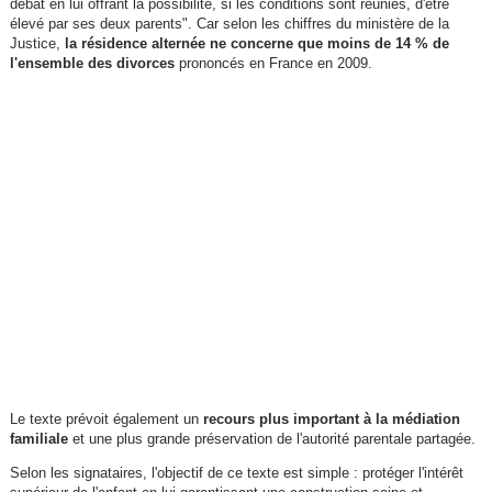
débat en lui offrant la possibilité, si les conditions sont réunies, d'être
élevé par ses deux parents". Car selon les chiffres du ministère de la
Justice,
la résidence alternée ne concerne que moins de 14 % de
l'ensemble des divorces
prononcés en France en 2009.
Le texte prévoit également un
recours plus important à la médiation
familiale
et une plus grande préservation de l'autorité parentale partagée.
Selon les signataires, l'objectif de ce texte est simple : protéger l'intérêt