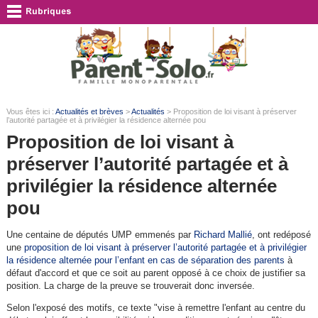
Vous êtes ici :
Actualités et brèves
>
Actualités
> Proposition de loi visant à préserver
l’autorité partagée et à privilégier la résidence alternée pou
Proposition de loi visant à
préserver l’autorité partagée et à
privilégier la résidence alternée
pou
Une centaine de députés UMP emmenés par
Richard Mallié
, ont redéposé
une
proposition de loi visant à préserver l’autorité partagée et à privilégier
la résidence alternée pour l’enfant en cas de séparation des parents
à
défaut d'accord et que ce soit au parent opposé à ce choix de justifier sa
position. La charge de la preuve se trouverait donc inversée.
Selon l'exposé des motifs, ce texte "vise à remettre l'enfant au centre du