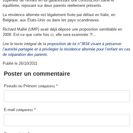
supérieur de l'enfant en lui garantissant une construction saine et
équilibrée, reposant sur deux parents réellement présents.
La résidence alternée est légalement fixée par défaut en Italie, en
Belgique, aux États-Unis ou dans les pays scandinaves.
Richard Mallié (UMP) avait déjà déposé une proposition semblable en
2009. Est-ce que cette fois ci, elle sera examinée ?!...
Lire le texte intégral de la
proposition de loi n°3834 visant à préserver
l’autorité partagée et à privilégier la résidence alternée pour l’enfant en cas
de séparation des parents
.
Publié le 26/10/2011
Poster un commentaire
Pseudo ou Prénom
*
(obligatoire)
E-mail
*
(obligatoire)