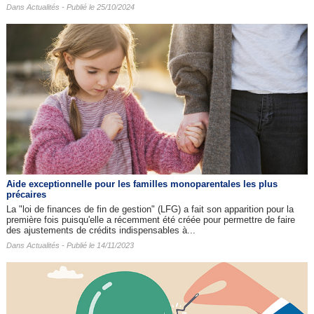
Dans
Actualités
- Publié le 25/10/2024
Aide exceptionnelle pour les familles monoparentales les plus
précaires
La "loi de finances de fin de gestion" (LFG) a fait son apparition pour la
première fois puisqu'elle a récemment été créée pour permettre de faire
des ajustements de crédits indispensables à...
Dans
Actualités
- Publié le 14/11/2023