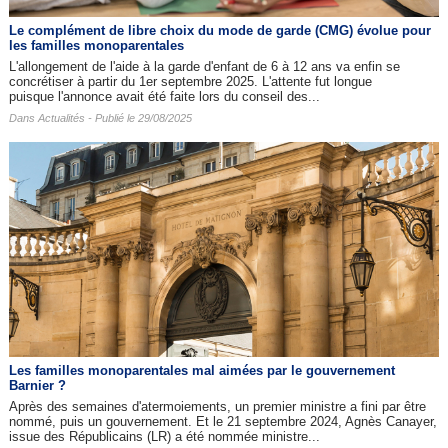
Le complément de libre choix du mode de garde (CMG) évolue pour
les familles monoparentales
L'allongement de l'aide à la garde d'enfant de 6 à 12 ans va enfin se
concrétiser à partir du 1er septembre 2025. L'attente fut longue
puisque l'annonce avait été faite lors du conseil des...
Dans
Actualités
- Publié le 29/08/2025
Les familles monoparentales mal aimées par le gouvernement
Barnier ?
Après des semaines d'atermoiements, un premier ministre a fini par être
nommé, puis un gouvernement. Et le 21 septembre 2024, Agnès Canayer,
issue des Républicains (LR) a été nommée ministre...