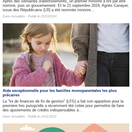
Après des semaines d'atermoiements, un premier ministre a fini par être
nommé, puis un gouvernement. Et le 21 septembre 2024, Agnès Canayer,
issue des Républicains (LR) a été nommée ministre...
Dans
Actualités
- Publié le 25/10/2024
Aide exceptionnelle pour les familles monoparentales les plus
précaires
La "loi de finances de fin de gestion" (LFG) a fait son apparition pour la
première fois puisqu'elle a récemment été créée pour permettre de faire
des ajustements de crédits indispensables à...
Dans
Actualités
- Publié le 14/11/2023