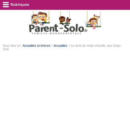
Vous êtes ici :
Actualités et brèves
>
Actualités
> Le droit de visite virtuelle, aux Etats-
Unis