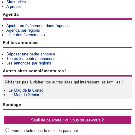
Sites utiles
A propos
Agenda
Ajouter un événement dans l'agenda
Agenda par régions
Liste des événements
Petites annonces
Déposer une petite annonce
Toutes les petites annonces
Les annonces par régions
Autres sites complémentaires !
N'hésitez pas à visiter nos autres sites qui intéressent les familles :
Le Mag de la Conso
Le Mag du Senior
Sondage
Seuil de pauvreté : où vous situez-vous ?
Femme solo sous le seuil de pauvreté