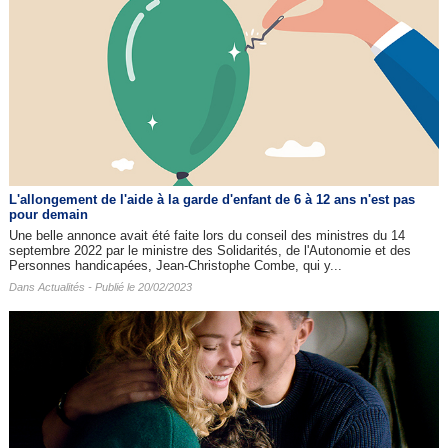
L'allongement de l'aide à la garde d'enfant de 6 à 12 ans n'est pas
pour demain
Une belle annonce avait été faite lors du conseil des ministres du 14
septembre 2022 par le ministre des Solidarités, de l'Autonomie et des
Personnes handicapées, Jean-Christophe Combe, qui y...
Dans
Actualités
- Publié le 20/02/2023