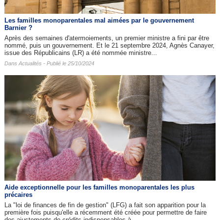
Les familles monoparentales mal aimées par le gouvernement
Barnier ?
Après des semaines d'atermoiements, un premier ministre a fini par être
nommé, puis un gouvernement. Et le 21 septembre 2024, Agnès Canayer,
issue des Républicains (LR) a été nommée ministre...
Dans
Actualités
- Publié le 25/10/2024
Aide exceptionnelle pour les familles monoparentales les plus
précaires
La "loi de finances de fin de gestion" (LFG) a fait son apparition pour la
première fois puisqu'elle a récemment été créée pour permettre de faire
des ajustements de crédits indispensables à...