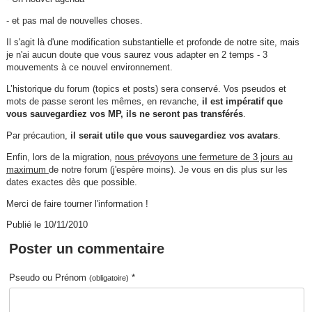
- et pas mal de nouvelles choses.
Il s'agit là d'une modification substantielle et profonde de notre site, mais
je n'ai aucun doute que vous saurez vous adapter en 2 temps - 3
mouvements à ce nouvel environnement.
L’historique du forum (topics et posts) sera conservé. Vos pseudos et
mots de passe seront les mêmes, en revanche,
il est impératif que
vous sauvegardiez vos MP, ils ne seront pas transférés
.
Par précaution,
il serait utile que vous sauvegardiez vos avatars
.
Enfin, lors de la migration,
nous prévoyons une fermeture de 3 jours au
maximum
de notre forum (j'espère moins). Je vous en dis plus sur les
dates exactes dès que possible.
Merci de faire tourner l'information !
Publié le 10/11/2010
Poster un commentaire
Pseudo ou Prénom
*
(obligatoire)