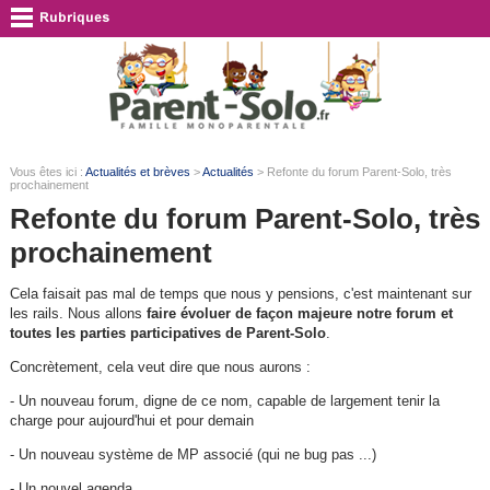
Vous êtes ici :
Actualités et brèves
>
Actualités
> Refonte du forum Parent-Solo, très
prochainement
Refonte du forum Parent-Solo, très
prochainement
Cela faisait pas mal de temps que nous y pensions, c'est maintenant sur
les rails. Nous allons
faire évoluer de façon majeure notre forum et
toutes les parties participatives de Parent-Solo
.
Concrètement, cela veut dire que nous aurons :
- Un nouveau forum, digne de ce nom, capable de largement tenir la
charge pour aujourd'hui et pour demain
- Un nouveau système de MP associé (qui ne bug pas ...)
- Un nouvel agenda