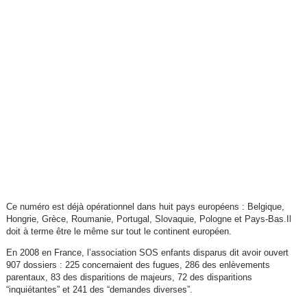
Ce numéro est déjà opérationnel dans huit pays européens : Belgique,
Hongrie, Grèce, Roumanie, Portugal, Slovaquie, Pologne et Pays-Bas.Il
doit à terme être le même sur tout le continent européen.
En 2008 en France, l’association SOS enfants disparus dit avoir ouvert
907 dossiers : 225 concernaient des fugues, 286 des enlèvements
parentaux, 83 des disparitions de majeurs, 72 des disparitions
“inquiétantes” et 241 des “demandes diverses”.