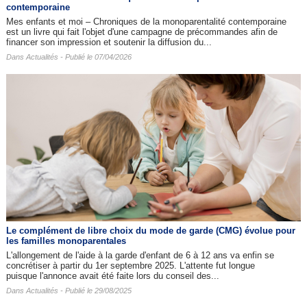
contemporaine
Mes enfants et moi – Chroniques de la monoparentalité contemporaine
est un livre qui fait l'objet d'une campagne de précommandes afin de
financer son impression et soutenir la diffusion du...
Dans
Actualités
- Publié le 07/04/2026
Le complément de libre choix du mode de garde (CMG) évolue pour
les familles monoparentales
L'allongement de l'aide à la garde d'enfant de 6 à 12 ans va enfin se
concrétiser à partir du 1er septembre 2025. L'attente fut longue
puisque l'annonce avait été faite lors du conseil des...
Dans
Actualités
- Publié le 29/08/2025