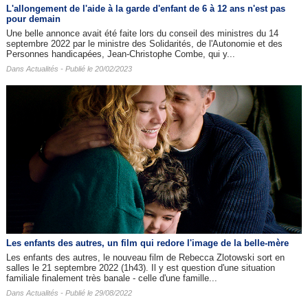
L'allongement de l'aide à la garde d'enfant de 6 à 12 ans n'est pas
pour demain
Une belle annonce avait été faite lors du conseil des ministres du 14
septembre 2022 par le ministre des Solidarités, de l'Autonomie et des
Personnes handicapées, Jean-Christophe Combe, qui y...
Dans
Actualités
- Publié le 20/02/2023
Les enfants des autres​, un film qui redore l'image de la belle-mère
Les enfants des autres, le nouveau film de Rebecca Zlotowski sort en
salles le 21 septembre 2022 (1h43). Il y est question d'une situation
familiale finalement très banale - celle d'une famille...
Dans
Actualités
- Publié le 29/08/2022