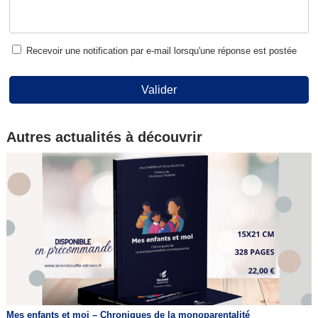
Recevoir une notification par e-mail lorsqu'une réponse est postée
Valider
Autres actualités à découvrir
Mes enfants et moi – Chroniques de la monoparentalité