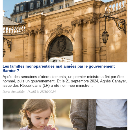
Les familles monoparentales mal aimées par le gouvernement
Barnier ?
Après des semaines d'atermoiements, un premier ministre a fini par être
nommé, puis un gouvernement. Et le 21 septembre 2024, Agnès Canayer,
issue des Républicains (LR) a été nommée ministre...
Dans
Actualités
- Publié le 25/10/2024