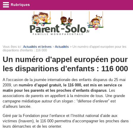
Vous êtes ici :
Actualités et brèves
>
Actualités
> Un numéro d'appel européen pour les
disparitions d'enfants : 116 000
Un numéro d'appel européen pour
les disparitions d'enfants : 116 000
A l'occasion de la journée internationale des enfants disparus du 25 mai
2009, un
numéro d’appel gratuit, le 116 000, est mis en service ce
matin pour les parents et les proches d’enfants disparus
. Les
associations de parents en appellent à la mémoire de tous. Une grande
campagne médiatique autour d’un slogan : “défense d’enlever” est
d’ailleurs lancée.
Géré par la Fondation pour l’enfance et l’Institut national d’aide aux
victimes (Inavem), le 116 000 permettra d’accompagner les proches dans
leurs démarches et de les orienter.