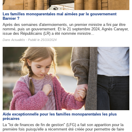
Les familles monoparentales mal aimées par le gouvernement
Barnier ?
Après des semaines d'atermoiements, un premier ministre a fini par être
nommé, puis un gouvernement. Et le 21 septembre 2024, Agnès Canayer,
issue des Républicains (LR) a été nommée ministre...
Dans
Actualités
- Publié le 25/10/2024
Aide exceptionnelle pour les familles monoparentales les plus
précaires
La "loi de finances de fin de gestion" (LFG) a fait son apparition pour la
première fois puisqu'elle a récemment été créée pour permettre de faire