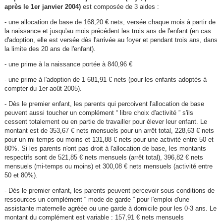
après le 1er janvier 2004)
est composée de 3 aides :
- une allocation de base de 168,20 € nets, versée chaque mois à partir de
la naissance et jusqu'au mois précédent les trois ans de l'enfant (en cas
d'adoption, elle est versée dès l'arrivée au foyer et pendant trois ans, dans
la limite des 20 ans de l'enfant).
- une prime à la naissance portée à 840,96 €
- une prime à l'adoption de 1 681,91 € nets (pour les enfants adoptés à
compter du 1er août 2005).
- Dès le premier enfant, les parents qui percoivent l'allocation de base
peuvent aussi toucher un complément “ libre choix d'activité ” s'ils
cessent totalement ou en partie de travailler pour élever leur enfant. Le
montant est de 353,67 € nets mensuels pour un arrêt total, 228,63 € nets
pour un mi-temps ou moins et 131,88 € nets pour une activité entre 50 et
80%. Si les parents n'ont pas droit à l'allocation de base, les montants
respectifs sont de 521,85 € nets mensuels (arrêt total), 396,82 € nets
mensuels (mi-temps ou moins) et 300,08 € nets mensuels (activité entre
50 et 80%).
- Dès le premier enfant, les parents peuvent percevoir sous conditions de
ressources un complément “ mode de garde ” pour l'emploi d'une
assistante maternelle agréée ou une garde à domicile pour les 0-3 ans. Le
montant du complément est variable : 157,91 € nets mensuels