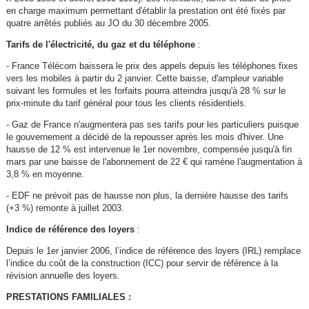
en charge maximum permettant d'établir la prestation ont été fixés par
quatre arrêtés publiés au JO du 30 décembre 2005.
Tarifs de l'électricité, du gaz et du téléphone
:
- France Télécom baissera le prix des appels depuis les téléphones fixes
vers les mobiles à partir du 2 janvier. Cette baisse, d'ampleur variable
suivant les formules et les forfaits pourra atteindra jusqu'à 28 % sur le
prix-minute du tarif général pour tous les clients résidentiels.
- Gaz de France n'augmentera pas ses tarifs pour les particuliers puisque
le gouvernement a décidé de la repousser après les mois d'hiver. Une
hausse de 12 % est intervenue le 1er novembre, compensée jusqu'à fin
mars par une baisse de l'abonnement de 22 € qui ramène l'augmentation à
3,8 % en moyenne.
- EDF ne prévoit pas de hausse non plus, la dernière hausse des tarifs
(+3 %) remonte à juillet 2003.
Indice de référence des loyers
:
Depuis le 1er janvier 2006, l’indice de référence des loyers (IRL) remplace
l’indice du coût de la construction (ICC) pour servir de référence à la
révision annuelle des loyers.
PRESTATIONS FAMILIALES :