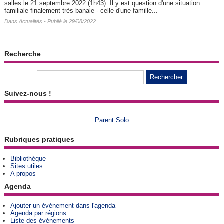
salles le 21 septembre 2022 (1h43). Il y est question d'une situation
familiale finalement très banale - celle d'une famille...
Dans
Actualités
- Publié le 29/08/2022
Recherche
Suivez-nous !
Parent Solo
Rubriques pratiques
Bibliothèque
Sites utiles
A propos
Agenda
Ajouter un événement dans l'agenda
Agenda par régions
Liste des événements