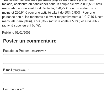
malade, accidenté ou handicapé) pour un couple s'élève à 856,55 € nets
mensuels pour un arrêt total d'activité, 428,29 € pour un mi-temps ou
moins et 260,94 € pour une activité allant de 50% à 80%. Pour une
personne seule, les montants s'élèvent respectivement à 1 017,16 € nets
mensuels (taux plein), à 535,36 € (activité égale à 50 %) et à 345,06 €
(activité supérieure à 50 %).
Publié le 06/01/2006
Poster un commentaire
Pseudo ou Prénom
*
(obligatoire)
E-mail
*
(obligatoire)
Commentaire *