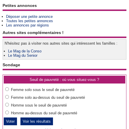
Petites annonces
Déposer une petite annonce
Toutes les petites annonces
Les annonces par régions
Autres sites complémentaires !
N'hésitez pas à visiter nos autres sites qui intéressent les familles :
Le Mag de la Conso
Le Mag du Senior
Sondage
Seuil de pauvreté : où vous situez-vous ?
Femme solo sous le seuil de pauvreté
Femme solo au-dessus du seuil de pauvreté
Homme sous le seuil de pauvreté
Homme au-dessus du seuil de pauvreté
Voir les résultats