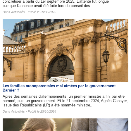
concrétiser à partir du 1er septembre 2025. L'attente fut longue
puisque l'annonce avait été faite lors du conseil des...
Dans
Actualités
- Publié le 29/08/2025
Les familles monoparentales mal aimées par le gouvernement
Barnier ?
Après des semaines d'atermoiements, un premier ministre a fini par être
nommé, puis un gouvernement. Et le 21 septembre 2024, Agnès Canayer,
issue des Républicains (LR) a été nommée ministre...
Dans
Actualités
- Publié le 25/10/2024