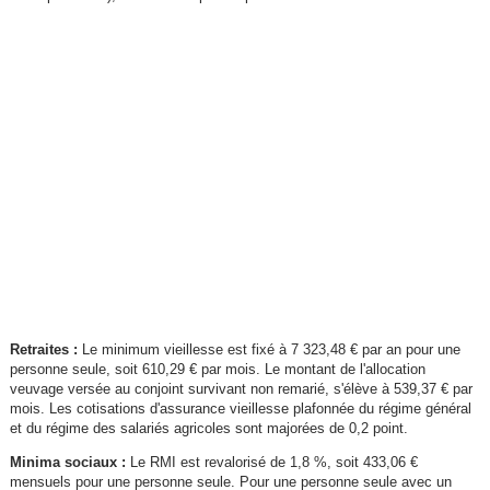
Retraites :
Le minimum vieillesse est fixé à 7 323,48 € par an pour une
personne seule, soit 610,29 € par mois. Le montant de l'allocation
veuvage versée au conjoint survivant non remarié, s'élève à 539,37 € par
mois. Les cotisations d'assurance vieillesse plafonnée du régime général
et du régime des salariés agricoles sont majorées de 0,2 point.
Minima sociaux :
Le RMI est revalorisé de 1,8 %, soit 433,06 €
mensuels pour une personne seule. Pour une personne seule avec un