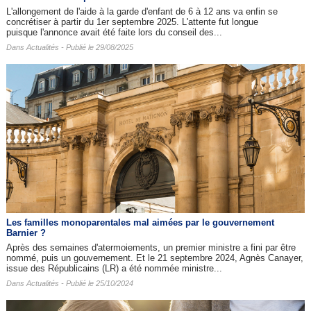
L'allongement de l'aide à la garde d'enfant de 6 à 12 ans va enfin se
concrétiser à partir du 1er septembre 2025. L'attente fut longue
puisque l'annonce avait été faite lors du conseil des...
Dans
Actualités
- Publié le 29/08/2025
Les familles monoparentales mal aimées par le gouvernement
Barnier ?
Après des semaines d'atermoiements, un premier ministre a fini par être
nommé, puis un gouvernement. Et le 21 septembre 2024, Agnès Canayer,
issue des Républicains (LR) a été nommée ministre...
Dans
Actualités
- Publié le 25/10/2024