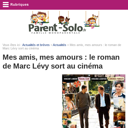
Vous êtes ici :
Actualités et brèves
>
Actualités
> Mes amis, mes amours : le roman de
Marc Lévy sort au cinéma
Mes amis, mes amours : le roman
de Marc Lévy sort au cinéma