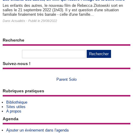
Les enfants des autres, le nouveau film de Rebecca Zlotowski sort en
salles le 21 septembre 2022 (1h43). Il y est question d'une situation
familiale finalement très banale - celle d'une famille...
Dans
Actualités
- Publié le 29/08/2022
Recherche
Suivez-nous !
Parent Solo
Rubriques pratiques
Bibliothèque
Sites utiles
A propos
Agenda
Ajouter un événement dans l'agenda