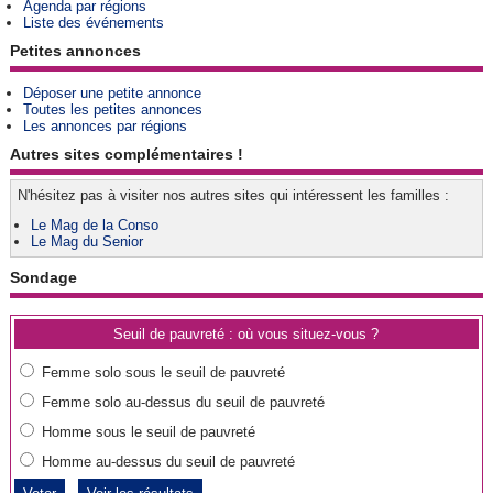
Agenda par régions
Liste des événements
Petites annonces
Déposer une petite annonce
Toutes les petites annonces
Les annonces par régions
Autres sites complémentaires !
N'hésitez pas à visiter nos autres sites qui intéressent les familles :
Le Mag de la Conso
Le Mag du Senior
Sondage
Seuil de pauvreté : où vous situez-vous ?
Femme solo sous le seuil de pauvreté
Femme solo au-dessus du seuil de pauvreté
Homme sous le seuil de pauvreté
Homme au-dessus du seuil de pauvreté