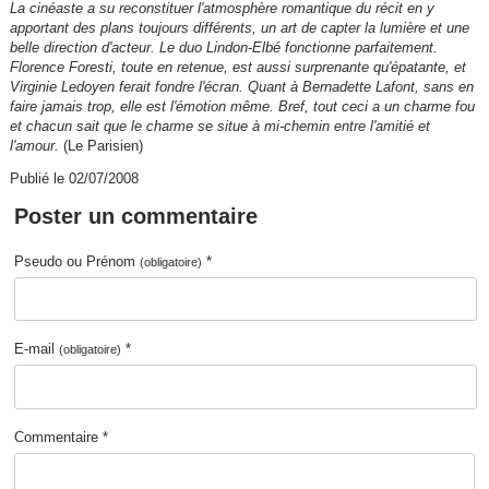
La cinéaste a su reconstituer l'atmosphère romantique du récit en y
apportant des plans toujours différents, un art de capter la lumière et une
belle direction d'acteur. Le duo Lindon-Elbé fonctionne parfaitement.
Florence Foresti, toute en retenue, est aussi surprenante qu'épatante, et
Virginie Ledoyen ferait fondre l'écran. Quant à Bernadette Lafont, sans en
faire jamais trop, elle est l'émotion même. Bref, tout ceci a un charme fou
et chacun sait que le charme se situe à mi-chemin entre l'amitié et
l'amour.
(Le Parisien)
Publié le 02/07/2008
Poster un commentaire
Pseudo ou Prénom
*
(obligatoire)
E-mail
*
(obligatoire)
Commentaire *