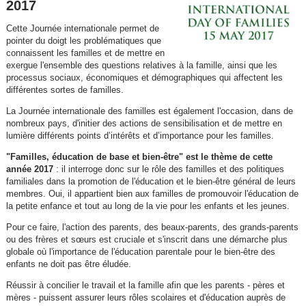
2017
Cette Journée internationale permet de
pointer du doigt les problématiques que
connaissent les familles et de mettre en
exergue l'ensemble des questions relatives à la famille, ainsi que les
processus sociaux, économiques et démographiques qui affectent les
différentes sortes de familles.
La Journée internationale des familles est également l'occasion, dans de
nombreux pays, d'initier des actions de sensibilisation et de mettre en
lumière différents points d’intérêts et d’importance pour les familles.
"Familles, éducation de base et bien-être" est le thème de cette
année 2017
: il interroge donc sur le rôle des familles et des politiques
familiales dans la promotion de l'éducation et le bien-être général de leurs
membres. Oui, il appartient bien aux familles de promouvoir l'éducation de
la petite enfance et tout au long de la vie pour les enfants et les jeunes.
Pour ce faire, l'action des parents, des beaux-parents, des grands-parents
ou des frères et sœurs est cruciale et s'inscrit dans une démarche plus
globale où l'importance de l'éducation parentale pour le bien-être des
enfants ne doit pas être éludée.
Réussir à concilier le travail et la famille afin que les parents - pères et
mères - puissent assurer leurs rôles scolaires et d'éducation auprès de