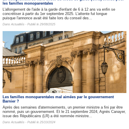
les familles monoparentales
L'allongement de l'aide à la garde d'enfant de 6 à 12 ans va enfin se
concrétiser à partir du 1er septembre 2025. L'attente fut longue
puisque l'annonce avait été faite lors du conseil des...
Dans
Actualités
- Publié le 29/08/2025
Les familles monoparentales mal aimées par le gouvernement
Barnier ?
Après des semaines d'atermoiements, un premier ministre a fini par être
nommé, puis un gouvernement. Et le 21 septembre 2024, Agnès Canayer,
issue des Républicains (LR) a été nommée ministre...
Dans
Actualités
- Publié le 25/10/2024