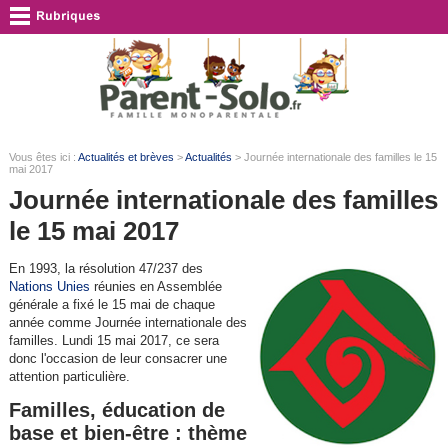
Vous êtes ici :
Actualités et brèves
>
Actualités
> Journée internationale des familles le 15
mai 2017
Journée internationale des familles
le 15 mai 2017
En 1993, la résolution 47/237 des
Nations Unies
réunies en Assemblée
générale a fixé le 15 mai de chaque
année comme Journée internationale des
familles. Lundi 15 mai 2017, ce sera
donc l'occasion de leur consacrer une
attention particulière.
Familles, éducation de
base et bien-être : thème