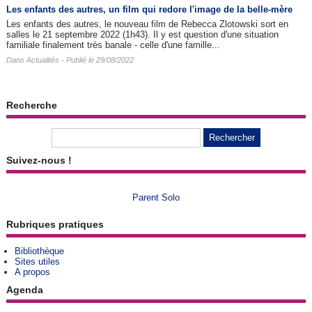
Les enfants des autres​, un film qui redore l'image de la belle-mère
Les enfants des autres, le nouveau film de Rebecca Zlotowski sort en
salles le 21 septembre 2022 (1h43). Il y est question d'une situation
familiale finalement très banale - celle d'une famille...
Dans
Actualités
- Publié le 29/08/2022
Recherche
Suivez-nous !
Parent Solo
Rubriques pratiques
Bibliothèque
Sites utiles
A propos
Agenda