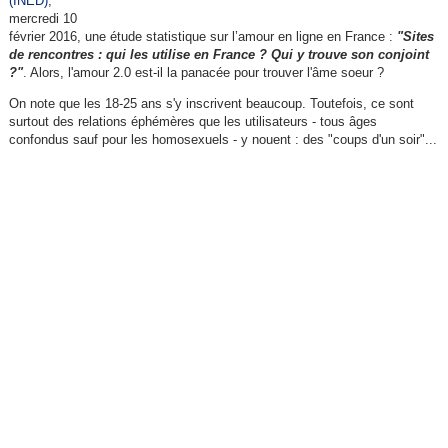
(INED)
,
mercredi 10
février 2016, une étude statistique sur l’amour en ligne en France :
"Sites
de rencontres : qui les utilise en France ? Qui y trouve son conjoint
?"
. Alors, l'amour 2.0 est-il la panacée pour trouver l'âme soeur ?
On note que les 18-25 ans s'y inscrivent beaucoup. Toutefois, ce sont
surtout des relations éphémères que les utilisateurs - tous âges
confondus sauf pour les homosexuels - y nouent : des "coups d'un soir"...