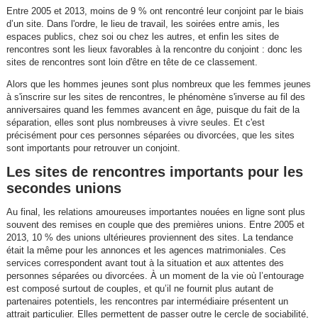
Entre 2005 et 2013, moins de 9 % ont rencontré leur conjoint par le biais
d’un site. Dans l'ordre, le lieu de travail, les soirées entre amis, les
espaces publics, chez soi ou chez les autres, et enfin les sites de
rencontres sont les lieux favorables à la rencontre du conjoint : donc les
sites de rencontres sont loin d'être en tête de ce classement.
Alors que les hommes jeunes sont plus nombreux que les femmes jeunes
à s'inscrire sur les sites de rencontres, le phénomène s'inverse au fil des
anniversaires quand les femmes avancent en âge, puisque du fait de la
séparation, elles sont plus nombreuses à vivre seules. Et c'est
précisément pour ces personnes séparées ou divorcées, que les sites
sont importants pour retrouver un conjoint.
Les sites de rencontres importants pour les
secondes unions
Au final, les relations amoureuses importantes nouées en ligne sont plus
souvent des remises en couple que des premières unions. Entre 2005 et
2013, 10 % des unions ultérieures proviennent des sites. La tendance
était la même pour les annonces et les agences matrimoniales. Ces
services correspondent avant tout à la situation et aux attentes des
personnes séparées ou divorcées. À un moment de la vie où l’entourage
est composé surtout de couples, et qu’il ne fournit plus autant de
partenaires potentiels, les rencontres par intermédiaire présentent un
attrait particulier. Elles permettent de passer outre le cercle de sociabilité,