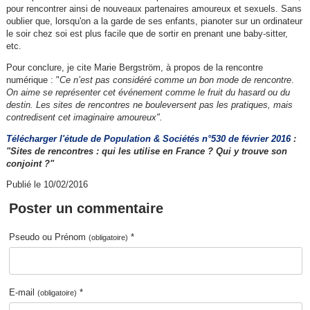
pour rencontrer ainsi de nouveaux partenaires amoureux et sexuels. Sans
oublier que, lorsqu'on a la garde de ses enfants, pianoter sur un ordinateur
le soir chez soi est plus facile que de sortir en prenant une baby-sitter,
etc.
Pour conclure, je cite Marie Bergström, à propos de la rencontre
numérique : "
Ce n’est pas considéré comme un bon mode de rencontre
.
On aime se représenter cet événement comme le fruit du hasard ou du
destin. Les sites de rencontres ne bouleversent pas les pratiques, mais
contredisent cet imaginaire amoureux".
Télécharger l'étude de Population & Sociétés n°530 de février 2016
:
"Sites de rencontres : qui les utilise en France ? Qui y trouve son
conjoint ?"
Publié le 10/02/2016
Poster un commentaire
Pseudo ou Prénom
*
(obligatoire)
E-mail
*
(obligatoire)