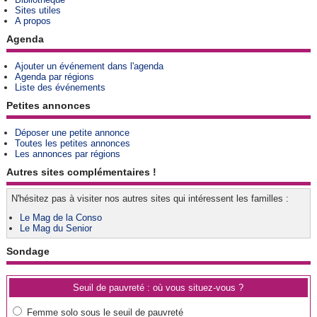
Sites utiles
A propos
Agenda
Ajouter un événement dans l'agenda
Agenda par régions
Liste des événements
Petites annonces
Déposer une petite annonce
Toutes les petites annonces
Les annonces par régions
Autres sites complémentaires !
N'hésitez pas à visiter nos autres sites qui intéressent les familles :
Le Mag de la Conso
Le Mag du Senior
Sondage
Seuil de pauvreté : où vous situez-vous ?
Femme solo sous le seuil de pauvreté