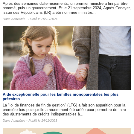
Après des semaines d'atermoiements, un premier ministre a fini par être
nommé, puis un gouvernement. Et le 21 septembre 2024, Agnès Canayer,
issue des Républicains (LR) a été nommée ministre...
Dans
Actualités
- Publié le 25/10/2024
Aide exceptionnelle pour les familles monoparentales les plus
précaires
La "loi de finances de fin de gestion" (LFG) a fait son apparition pour la
première fois puisqu'elle a récemment été créée pour permettre de faire
des ajustements de crédits indispensables à...
Dans
Actualités
- Publié le 14/11/2023