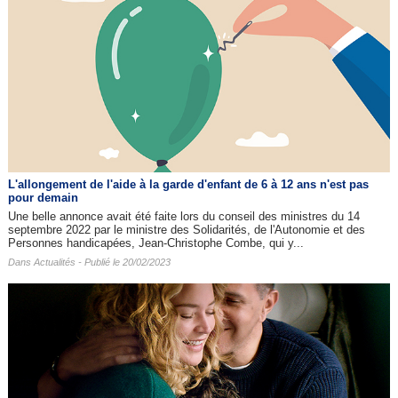
L'allongement de l'aide à la garde d'enfant de 6 à 12 ans n'est pas
pour demain
Une belle annonce avait été faite lors du conseil des ministres du 14
septembre 2022 par le ministre des Solidarités, de l'Autonomie et des
Personnes handicapées, Jean-Christophe Combe, qui y...
Dans
Actualités
- Publié le 20/02/2023