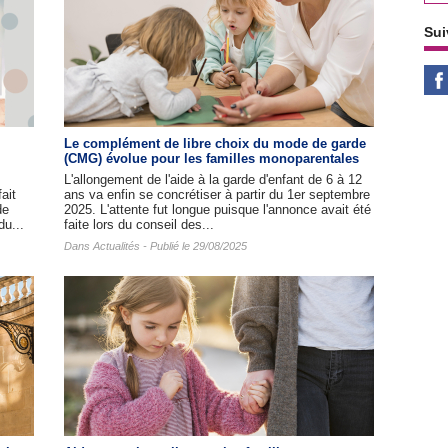
Sui
Le complément de libre choix du mode de garde
(CMG) évolue pour les familles monoparentales
L'allongement de l'aide à la garde d'enfant de 6 à 12
ait
ans va enfin se concrétiser à partir du 1er septembre
de
2025. L'attente fut longue puisque l'annonce avait été
du...
faite lors du conseil des...
Dans
Actualités
- Publié le 29/08/2025