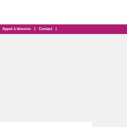
|
|
Appel à témoins
Contact