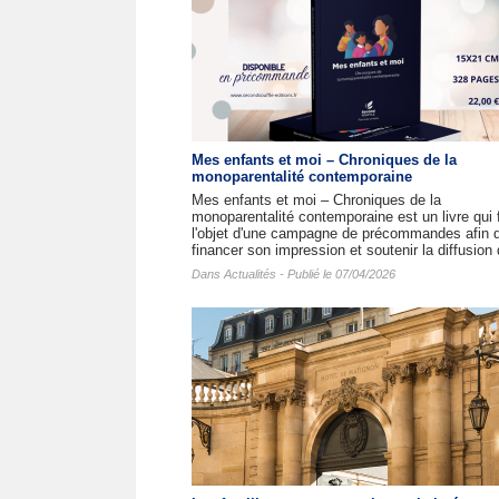
Mes enfants et moi – Chroniques de la
monoparentalité contemporaine
Mes enfants et moi – Chroniques de la
monoparentalité contemporaine est un livre qui f
l'objet d'une campagne de précommandes afin 
financer son impression et soutenir la diffusion 
Dans
Actualités
- Publié le 07/04/2026