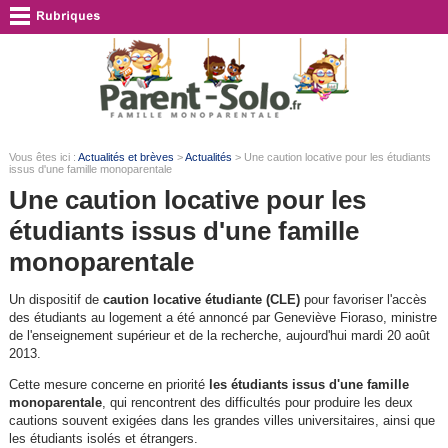
Vous êtes ici :
Actualités et brèves
>
Actualités
> Une caution locative pour les étudiants
issus d'une famille monoparentale
Une caution locative pour les
étudiants issus d'une famille
monoparentale
Un dispositif de
caution locative étudiante (CLE)
pour favoriser l'accès
des étudiants au logement a été annoncé par Geneviève Fioraso, ministre
de l'enseignement supérieur et de la recherche, aujourd'hui mardi 20 août
2013.
Cette mesure concerne en priorité
les étudiants issus d'une famille
monoparentale
, qui rencontrent des difficultés pour produire les deux
cautions souvent exigées dans les grandes villes universitaires, ainsi que
les étudiants isolés et étrangers.