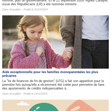
nommé, puis un gouvernement. Et le 21 septembre 2024, Agnès Canayer,
issue des Républicains (LR) a été nommée ministre...
Dans
Actualités
- Publié le 25/10/2024
Aide exceptionnelle pour les familles monoparentales les plus
précaires
La "loi de finances de fin de gestion" (LFG) a fait son apparition pour la
première fois puisqu'elle a récemment été créée pour permettre de faire
des ajustements de crédits indispensables à...
Dans
Actualités
- Publié le 14/11/2023