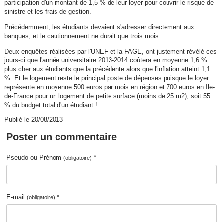
participation d'un montant de 1,5 % de leur loyer pour couvrir le risque de
sinistre et les frais de gestion.
Précédemment, les étudiants devaient s'adresser directement aux
banques, et le cautionnement ne durait que trois mois.
Deux enquêtes réalisées par l'UNEF et la FAGE, ont justement révélé ces
jours-ci que l'année universitaire 2013-2014 coûtera en moyenne 1,6 %
plus cher aux étudiants que la précédente alors que l'inflation atteint 1,1
%. Et le logement reste le principal poste de dépenses puisque le loyer
représente en moyenne 500 euros par mois en région et 700 euros en Ile-
de-France pour un logement de petite surface (moins de 25 m2), soit 55
% du budget total d'un étudiant !...
Publié le 20/08/2013
Poster un commentaire
Pseudo ou Prénom
*
(obligatoire)
E-mail
*
(obligatoire)