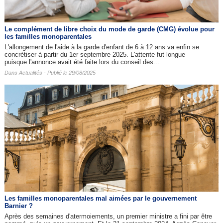
Le complément de libre choix du mode de garde (CMG) évolue pour
les familles monoparentales
L'allongement de l'aide à la garde d'enfant de 6 à 12 ans va enfin se
concrétiser à partir du 1er septembre 2025. L'attente fut longue
puisque l'annonce avait été faite lors du conseil des...
Dans
Actualités
- Publié le 29/08/2025
Les familles monoparentales mal aimées par le gouvernement
Barnier ?
Après des semaines d'atermoiements, un premier ministre a fini par être