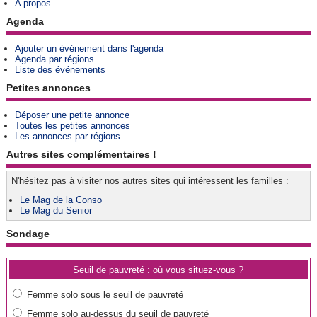
A propos
Agenda
Ajouter un événement dans l'agenda
Agenda par régions
Liste des événements
Petites annonces
Déposer une petite annonce
Toutes les petites annonces
Les annonces par régions
Autres sites complémentaires !
N'hésitez pas à visiter nos autres sites qui intéressent les familles :
Le Mag de la Conso
Le Mag du Senior
Sondage
Seuil de pauvreté : où vous situez-vous ?
Femme solo sous le seuil de pauvreté
Femme solo au-dessus du seuil de pauvreté