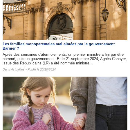
Les familles monoparentales mal aimées par le gouvernement
Barnier ?
Après des semaines d'atermoiements, un premier ministre a fini par être
nommé, puis un gouvernement. Et le 21 septembre 2024, Agnès Canayer,
issue des Républicains (LR) a été nommée ministre...
Dans
Actualités
- Publié le 25/10/2024