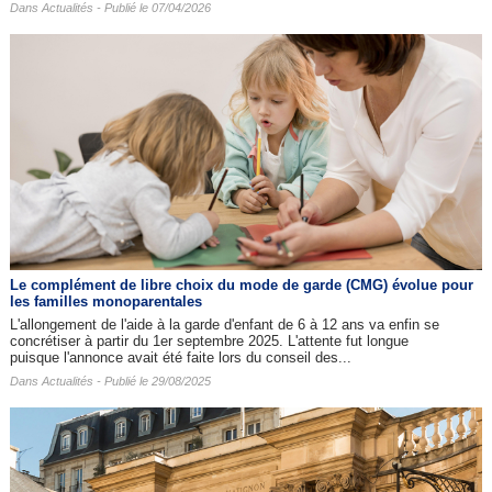
Dans
Actualités
- Publié le 07/04/2026
Le complément de libre choix du mode de garde (CMG) évolue pour
les familles monoparentales
L'allongement de l'aide à la garde d'enfant de 6 à 12 ans va enfin se
concrétiser à partir du 1er septembre 2025. L'attente fut longue
puisque l'annonce avait été faite lors du conseil des...
Dans
Actualités
- Publié le 29/08/2025