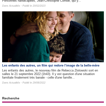
Personnes handicapées, Jean-Christophe Combe, qui y...
Dans
Actualités
- Publié le 20/02/2023
Les enfants des autres​, un film qui redore l'image de la belle-mère
Les enfants des autres, le nouveau film de Rebecca Zlotowski sort en
salles le 21 septembre 2022 (1h43). Il y est question d'une situation
familiale finalement très banale - celle d'une famille...
Dans
Actualités
- Publié le 29/08/2022
Recherche