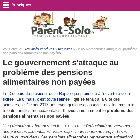
Vous êtes ici :
Actualités et brèves
>
Actualités
> Le gouvernement s'attaque au problème
des pensions alimentaires non payées
Le gouvernement s'attaque au
problème des pensions
alimentaires non payées
Le
Discours du président de la République prononcé à l'ouverture de la
soirée "Le 8 mars, c'est toute l'année"
, qui se tenait à la Cité des
sciences, le 7 mars 2013, réservait quelques passages aux femmes à la
tête de familles monoparentales. Il évoqua notamment le
problème des
pensions alimentaires non payées
:
"La précarité des femmes seules, c’est aussi l’irrégularité du versement
des pensions alimentaires. Vieux sujet, mais en même temps, hélas,
réalité du quotidien ! Ces pensions alimentaires représentent aujourd’hui