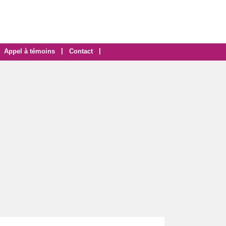
|
|
Appel à témoins
Contact