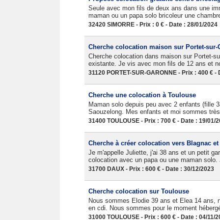
Seule avec mon fils de deux ans dans une im
maman ou un papa solo bricoleur une chambre 
32420 SIMORRE - Prix : 0 € - Date : 28/01/2024
Cherche colocation maison sur Portet-sur
Cherche colocation dans maison sur Portet-sur
existante. Je vis avec mon fils de 12 ans et no
31120 PORTET-SUR-GARONNE - Prix : 400 € - D
Cherche une colocation à Toulouse
Maman solo depuis peu avec 2 enfants (fille 
Saouzelong. Mes enfants et moi sommes très 
31400 TOULOUSE - Prix : 700 € - Date : 19/01/
Cherche à créer colocation vers Blagnac et
Je m'appelle Juliette, j'ai 38 ans et un petit 
colocation avec un papa ou une maman solo. Je
31700 DAUX - Prix : 600 € - Date : 30/12/2023
Cherche colocation sur Toulouse
Nous sommes Elodie 39 ans et Elea 14 ans, nou
en cdi. Nous sommes pour le moment hébergé
31000 TOULOUSE - Prix : 600 € - Date : 04/11/