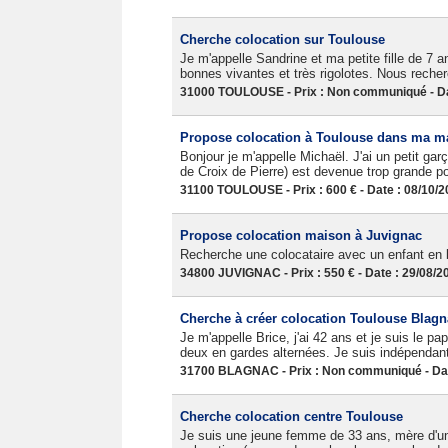
Cherche colocation sur Toulouse
Je m'appelle Sandrine et ma petite fille de 7
bonnes vivantes et très rigolotes. Nous recher
31000 TOULOUSE - Prix : Non communiqué - Da
Propose colocation à Toulouse dans ma m
Bonjour je m'appelle Michaël. J'ai un petit g
de Croix de Pierre) est devenue trop grande p
31100 TOULOUSE - Prix : 600 € - Date : 08/10/
Propose colocation maison à Juvignac
Recherche une colocataire avec un enfant en 
34800 JUVIGNAC - Prix : 550 € - Date : 29/08/2
Cherche à créer colocation Toulouse Blagna
Je m'appelle Brice, j'ai 42 ans et je suis le p
deux en gardes alternées. Je suis indépendan
31700 BLAGNAC - Prix : Non communiqué - Dat
Cherche colocation centre Toulouse
Je suis une jeune femme de 33 ans, mère d'un