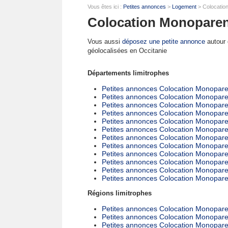
Vous êtes ici :
Petites annonces
>
Logement
> Colocatio
Colocation Monoparent
Vous aussi
déposez une petite annonce
autour d
géolocalisées en Occitanie
Départements limitrophes
Petites annonces Colocation Monoparen
Petites annonces Colocation Monopare
Petites annonces Colocation Monopare
Petites annonces Colocation Monopare
Petites annonces Colocation Monopare
Petites annonces Colocation Monopare
Petites annonces Colocation Monoparen
Petites annonces Colocation Monoparen
Petites annonces Colocation Monopare
Petites annonces Colocation Monopare
Petites annonces Colocation Monopare
Petites annonces Colocation Monopare
Régions limitrophes
Petites annonces Colocation Monopare
Petites annonces Colocation Monopare
Petites annonces Colocation Monopar