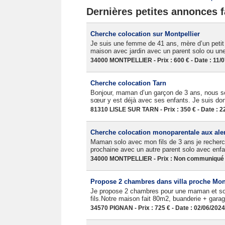
Dernières petites annonces f
Cherche colocation sur Montpellier
Je suis une femme de 41 ans, mère d’un petit d
maison avec jardin avec un parent solo ou une
34000 MONTPELLIER - Prix : 600 € - Date : 11/
Cherche colocation Tarn
Bonjour, maman d’un garçon de 3 ans, nous sou
sœur y est déjà avec ses enfants. Je suis donc
81310 LISLE SUR TARN - Prix : 350 € - Date : 2
Cherche colocation monoparentale aux alen
Maman solo avec mon fils de 3 ans je recherche
prochaine avec un autre parent solo avec enfan
34000 MONTPELLIER - Prix : Non communiqué -
Propose 2 chambres dans villa proche Mont
Je propose 2 chambres pour une maman et son
fils.Notre maison fait 80m2, buanderie + garag
34570 PIGNAN - Prix : 725 € - Date : 02/06/2024