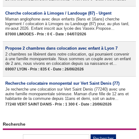
Cherche colocation à Limoges / Landouge (87) - Urgent
Maman anglophone avec deux enfants (9ans et 16ans) cherche
logement / colocation à Limoges ou Landouge (87) pour, au plus tard,
mi-aout 2026. Enfant inscrit aux lycée des Vaseix.Propose...
87000 LIMOGES - Prix : 0 € - Date : 04/07/2026
Propose 2 chambres dans colocation avec enfant à Lyon 7
2 chambres se libèrent dans notre colocation, qui pourraient convenir
à une famille monoparentale. Nous sommes un couple avec un enfant
de 2 ans, nous vivons en colocation depuis sa naissance et...
69007 LYON - Prix : 835 € - Date : 26/06/2026
Recherche colocataire monopental sur Vert Saint Denis (77)
Je recherche une colocation sur Vert Saint Denis (77240) avec une
autre famille monoparentale sérieuse. Maman d'une fille de 12 ans et
habitante de la commune depuis 11ans et demi, soit un autre...
77240 VERT SAINT DANIS - Prix : 1 300 € - Date : 20/06/2026
Recherche