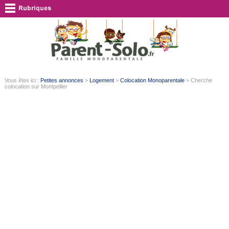
Vous êtes ici :
Petites annonces
>
Logement
>
Colocation Monoparentale
> Cherche
colocation sur Montpellier