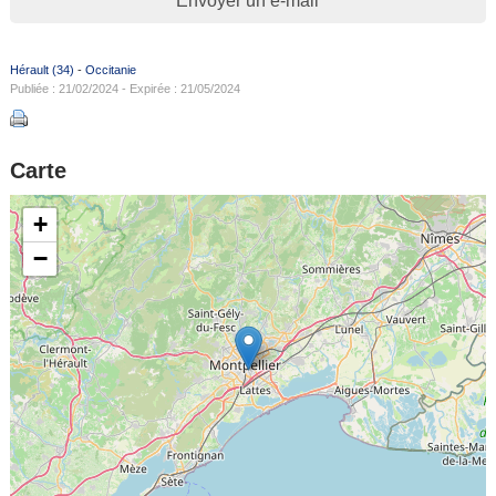
Envoyer un e-mail
Hérault (34)
-
Occitanie
Publiée : 21/02/2024 - Expirée : 21/05/2024
Carte
+
−