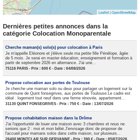
Leaflet
|
OpenStreetMap
Dernières petites annonces dans la
catégorie Colocation Monoparentale
Cherche maman(s) solo(s) pour colocation à Paris
Je m'appelle Eléonore et j'élève seule ma petite fille Pénélope, âgée
de 5 mois. Je serai en master éducation, enseignement et formation à
partir de septembre 2026 en alternance. J'ai une...
75116 PARIS - Prix : 600 € - Date : 04/08/2026
Propose colocation aux portes de Toulouse
Je cherche une maman solo ou deux pour partager un logement sur la
commune de Quint fonsegrives, aux portes de Toulouse.Le cadre est
idéal : logement tout neuf dans une ferme rénovée, appartement...
31130 QUINT FONSEGRIVES - Prix : 750 € - Date : 13/07/2026
Propose cohabitation maison dans la Drôme
J'ai l'opportunité de louer une maison avec 3 chambres et nous ne
serions que 2 : moi et mon bébé.J'envisage donc de proposer de
l'accueil pour mamans solos dans cette maison, sur plusieurs...
26400 MONTCLAR SUR GERVANNE - Prix : 390 € - Date : 05/07/2026