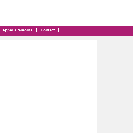
|
|
Appel à témoins
Contact