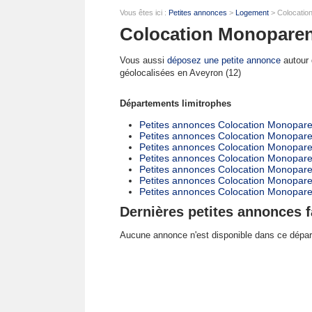
Vous êtes ici :
Petites annonces
>
Logement
> Colocatio
Colocation Monoparent
Vous aussi
déposez une petite annonce
autour d
géolocalisées en Aveyron (12)
Départements limitrophes
Petites annonces Colocation Monoparen
Petites annonces Colocation Monopare
Petites annonces Colocation Monoparen
Petites annonces Colocation Monoparen
Petites annonces Colocation Monopare
Petites annonces Colocation Monopare
Petites annonces Colocation Monopare
Dernières petites annonces f
Aucune annonce n'est disponible dans ce dépa