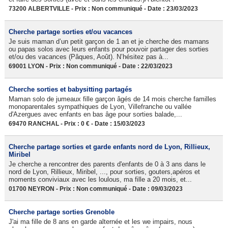
73200 ALBERTVILLE - Prix : Non communiqué - Date : 23/03/2023
Cherche partage sorties et/ou vacances
Je suis maman d’un petit garçon de 1 an et je cherche des mamans
ou papas solos avec leurs enfants pour pouvoir partager des sorties
et/ou des vacances (Pâques, Août). N’hésitez pas à...
69001 LYON - Prix : Non communiqué - Date : 22/03/2023
Cherche sorties et babysitting partagés
Maman solo de jumeaux fille garçon âgés de 14 mois cherche familles
monoparentales sympathiques de Lyon, Villefranche ou vallée
d'Azergues avec enfants en bas âge pour sorties balade,...
69470 RANCHAL - Prix : 0 € - Date : 15/03/2023
Cherche partage sorties et garde enfants nord de Lyon, Rillieux,
Miribel
Je cherche a rencontrer des parents d'enfants de 0 à 3 ans dans le
nord de Lyon, Rillieux, Miribel, ..., pour sorties, gouters,apéros et
moments conviviaux avec les loulous, ma fille a 20 mois, et...
01700 NEYRON - Prix : Non communiqué - Date : 09/03/2023
Cherche partage sorties Grenoble
J'ai ma fille de 8 ans en garde alternée et les we impairs, nous