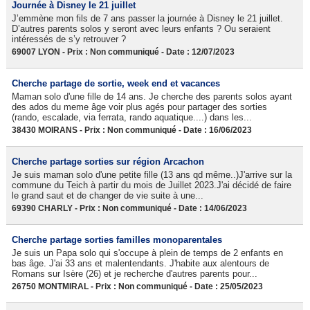
Journée à Disney le 21 juillet
J’emmène mon fils de 7 ans passer la journée à Disney le 21 juillet.
D’autres parents solos y seront avec leurs enfants ? Ou seraient
intéressés de s’y retrouver ?
69007 LYON - Prix : Non communiqué - Date : 12/07/2023
Cherche partage de sortie, week end et vacances
Maman solo d'une fille de 14 ans. Je cherche des parents solos ayant
des ados du meme âge voir plus agés pour partager des sorties
(rando, escalade, via ferrata, rando aquatique....) dans les...
38430 MOIRANS - Prix : Non communiqué - Date : 16/06/2023
Cherche partage sorties sur région Arcachon
Je suis maman solo d'une petite fille (13 ans qd même..)J'arrive sur la
commune du Teich à partir du mois de Juillet 2023.J'ai décidé de faire
le grand saut et de changer de vie suite à une...
69390 CHARLY - Prix : Non communiqué - Date : 14/06/2023
Cherche partage sorties familles monoparentales
Je suis un Papa solo qui s'occupe à plein de temps de 2 enfants en
bas âge. J'ai 33 ans et malentendants. J'habite aux alentours de
Romans sur Isère (26) et je recherche d'autres parents pour...
26750 MONTMIRAL - Prix : Non communiqué - Date : 25/05/2023