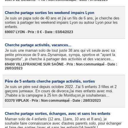
Cherche partage sorties les weekend impairs Lyon
Je suis un papa solo de 40 ans et j'ai un fils de 6 ans, je cherche des
sorties à partager les weekend impairs Lyon ou autour Lyon pour les
enfants.
69007 LYON - Prix : 0 € - Date : 03/04/2023
Cherche partage activités, vacances...
Je suis une maman solo de tout juste 38 ans qui vit seule avec sa
petite princesse de 9 ans.Dynamique, sympa, sportive et "ayant la
bougeotte", je cherche à partager des activités et des vacances...
69400 VILLEFRANCHE SUR SAÔNE - Prix : Non communiqué - Date :
28/03/2023
Père de 5 enfants cherche partage activités, sorties
Je suis un père seul depuis octobre 2022. J'ai 5 enfants 3 filles et 2
garçons jumeaux. En cours de divorce,j'ai mes enfants avec moi.
J'habite a la campagne à 25 km de Montluçon,je souhaiterais...
03370 VIPLAIX - Prix : Non communiqué - Date : 28/03/2023
Cherche partage sorties, échanges, avec et sans les enfants
Maman solo de 4 enfants (12 ans, 11ans, 10 ans et 8 ans), je
souhaite faire connaissance avec d'autres parents solo, pour échanger
et faire des sorties (avec et sans les enfants!)A bientôt !