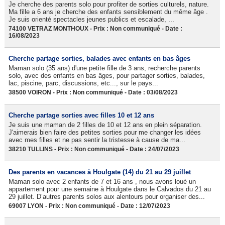
Je cherche des parents solo pour profiter de sorties culturels, nature.
Ma fille a 6 ans je cherche des enfants sensiblement du même âge .
Je suis orienté spectacles jeunes publics et escalade, ...
74100 VETRAZ MONTHOUX - Prix : Non communiqué - Date :
16/08/2023
Cherche partage sorties, balades avec enfants en bas âges
Maman solo (35 ans) d'une petite fille de 3 ans, recherche parents
solo, avec des enfants en bas âges, pour partager sorties, balades,
lac, piscine, parc, discussions, etc..., sur le pays...
38500 VOIRON - Prix : Non communiqué - Date : 03/08/2023
Cherche partage sorties avec filles 10 et 12 ans
Je suis une maman de 2 filles de 10 et 12 ans en plein séparation.
J'aimerais bien faire des petites sorties pour me changer les idées
avec mes filles et ne pas sentir la tristesse à cause de ma...
38210 TULLINS - Prix : Non communiqué - Date : 24/07/2023
Des parents en vacances à Houlgate (14) du 21 au 29 juillet
Maman solo avec 2 enfants de 7 et 16 ans , nous avons loué un
appartement pour une semaine à Houlgate dans le Calvados du 21 au
29 juillet. D’autres parents solos aux alentours pour organiser des...
69007 LYON - Prix : Non communiqué - Date : 12/07/2023