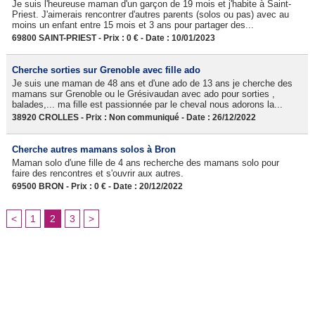
Je suis l'heureuse maman d'un garçon de 19 mois et j'habite à Saint-
Priest. J'aimerais rencontrer d'autres parents (solos ou pas) avec au
moins un enfant entre 15 mois et 3 ans pour partager des...
69800 SAINT-PRIEST - Prix : 0 € - Date : 10/01/2023
Cherche sorties sur Grenoble avec fille ado
Je suis une maman de 48 ans et d'une ado de 13 ans je cherche des
mamans sur Grenoble ou le Grésivaudan avec ado pour sorties ,
balades,... ma fille est passionnée par le cheval nous adorons la...
38920 CROLLES - Prix : Non communiqué - Date : 26/12/2022
Cherche autres mamans solos à Bron
Maman solo d'une fille de 4 ans recherche des mamans solo pour
faire des rencontres et s'ouvrir aux autres.
69500 BRON - Prix : 0 € - Date : 20/12/2022
<
1
2
3
>