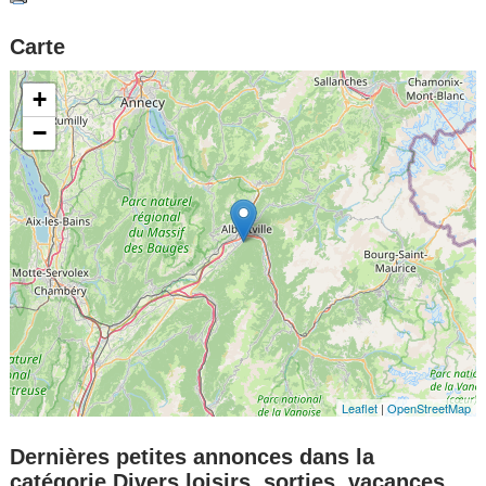
Carte
+
−
Leaflet
|
OpenStreetMap
Dernières petites annonces dans la
catégorie Divers loisirs, sorties, vacances