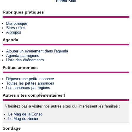
Parent Solo
Rubriques pratiques
Bibliothèque
Sites utiles
A propos
Agenda
Ajouter un événement dans l'agenda
Agenda par régions
Liste des événements
Petites annonces
Déposer une petite annonce
Toutes les petites annonces
Les annonces par régions
Autres sites complémentaires !
N'hésitez pas à visiter nos autres sites qui intéressent les familles :
Le Mag de la Conso
Le Mag du Senior
Sondage