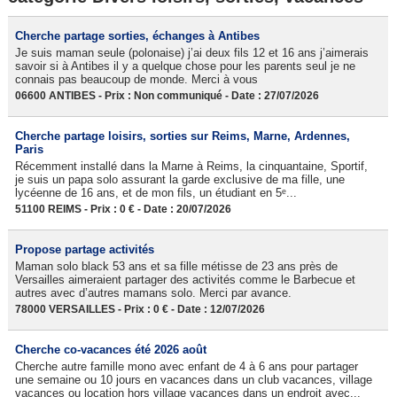
Cherche partage sorties, échanges à Antibes
Je suis maman seule (polonaise) j’ai deux fils 12 et 16 ans j’aimerais
savoir si à Antibes il y a quelque chose pour les parents seul je ne
connais pas beaucoup de monde. Merci à vous
06600 ANTIBES - Prix : Non communiqué - Date : 27/07/2026
Cherche partage loisirs, sorties sur Reims, Marne, Ardennes,
Paris
Récemment installé dans la Marne à Reims, la cinquantaine, Sportif,
je suis un papa solo assurant la garde exclusive de ma fille, une
lycéenne de 16 ans, et de mon fils, un étudiant en 5ᵉ...
51100 REIMS - Prix : 0 € - Date : 20/07/2026
Propose partage activités
Maman solo black 53 ans et sa fille métisse de 23 ans près de
Versailles aimeraient partager des activités comme le Barbecue et
autres avec d’autres mamans solo. Merci par avance.
78000 VERSAILLES - Prix : 0 € - Date : 12/07/2026
Cherche co-vacances été 2026 août
Cherche autre famille mono avec enfant de 4 à 6 ans pour partager
une semaine ou 10 jours en vacances dans un club vacances, village
vacances ou location hors village vacances dans un endroit avec...