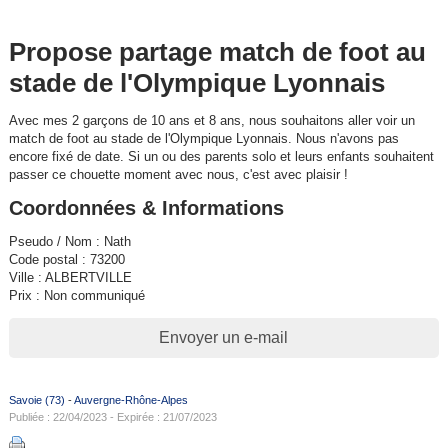
Propose partage match de foot au
stade de l'Olympique Lyonnais
Avec mes 2 garçons de 10 ans et 8 ans, nous souhaitons aller voir un
match de foot au stade de l'Olympique Lyonnais. Nous n'avons pas
encore fixé de date. Si un ou des parents solo et leurs enfants souhaitent
passer ce chouette moment avec nous, c'est avec plaisir !
Coordonnées & Informations
Pseudo / Nom : Nath
Code postal : 73200
Ville : ALBERTVILLE
Prix : Non communiqué
Envoyer un e-mail
Savoie (73)
-
Auvergne-Rhône-Alpes
Publiée : 22/04/2023 - Expirée : 21/07/2023