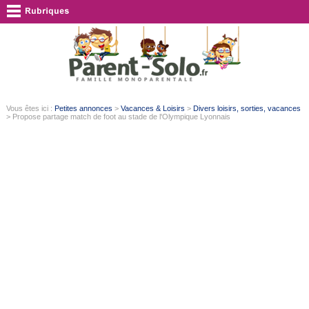
Vous êtes ici :
Petites annonces
>
Vacances & Loisirs
>
Divers loisirs, sorties, vacances
> Propose partage match de foot au stade de l'Olympique Lyonnais