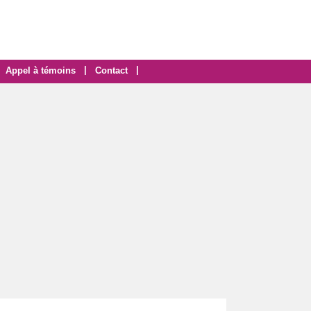
|
|
Appel à témoins
Contact