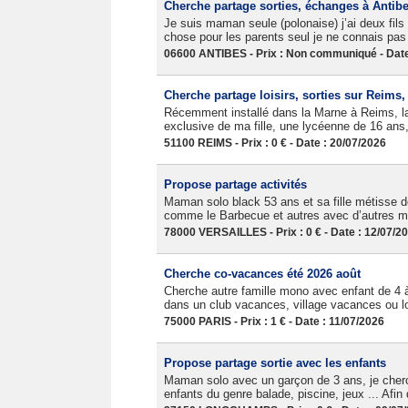
Cherche partage sorties, échanges à Antib
Je suis maman seule (polonaise) j’ai deux fils 
chose pour les parents seul je ne connais p
06600 ANTIBES - Prix : Non communiqué - Date
Cherche partage loisirs, sorties sur Reims
Récemment installé dans la Marne à Reims, la 
exclusive de ma fille, une lycéenne de 16 ans, 
51100 REIMS - Prix : 0 € - Date : 20/07/2026
Propose partage activités
Maman solo black 53 ans et sa fille métisse de
comme le Barbecue et autres avec d’autres m
78000 VERSAILLES - Prix : 0 € - Date : 12/07/2
Cherche co-vacances été 2026 août
Cherche autre famille mono avec enfant de 4 
dans un club vacances, village vacances ou lo
75000 PARIS - Prix : 1 € - Date : 11/07/2026
Propose partage sortie avec les enfants
Maman solo avec un garçon de 3 ans, je cherch
enfants du genre balade, piscine, jeux ... Afin 