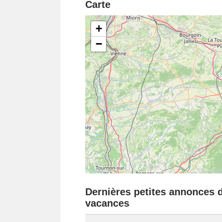
Carte
+
−
Dernières petites annonces da
vacances