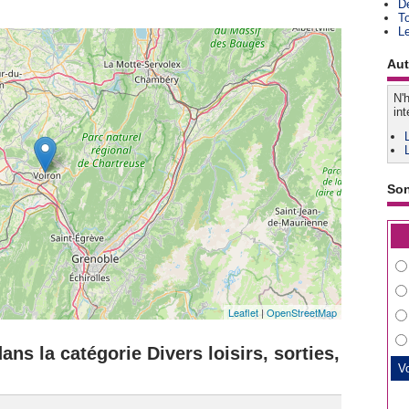
D
T
L
Aut
N'h
int
So
Leaflet
|
OpenStreetMap
ns la catégorie Divers loisirs, sorties,