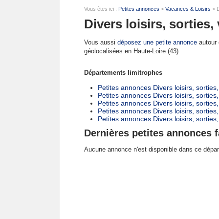
Vous êtes ici :
Petites annonces
>
Vacances & Loisirs
> D
Divers loisirs, sorties
Vous aussi
déposez une petite annonce
autour d
géolocalisées en Haute-Loire (43)
Départements limitrophes
Petites annonces Divers loisirs, sortie
Petites annonces Divers loisirs, sortie
Petites annonces Divers loisirs, sorties
Petites annonces Divers loisirs, sortie
Petites annonces Divers loisirs, sorti
Dernières petites annonces f
Aucune annonce n'est disponible dans ce dépa