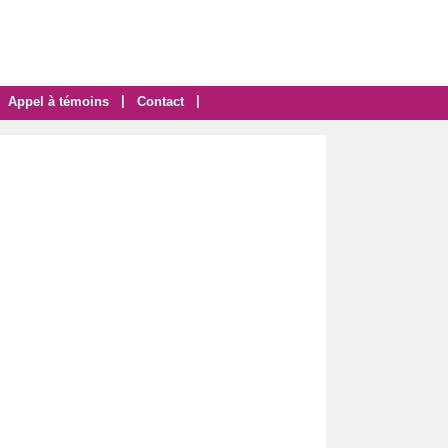
|
|
Appel à témoins
Contact