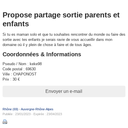
Propose partage sortie parents et
enfants
Si tu es maman solo et que tu souhaites rencontrer du monde ou faire des
sortie avec tes enfants je serais ravie de vous accueillir dans mon
domaine où il y plein de chose à faire et de tous âges.
Coordonnées & Informations
Pseudo / Nom : keke98
Code postal : 69630
Ville : CHAPONOST
Prix : 30 €
Envoyer un e-mail
Rhône (69)
-
Auvergne-Rhône-Alpes
Publiée : 23/01/2023 - Expirée : 23/04/2023