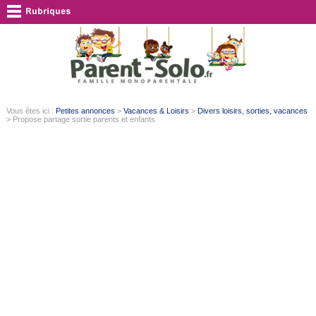
Vous êtes ici :
Petites annonces
>
Vacances & Loisirs
>
Divers loisirs, sorties, vacances
> Propose partage sortie parents et enfants