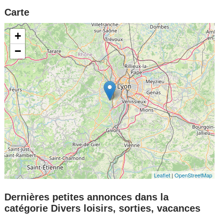
Carte
+
−
Leaflet
|
OpenStreetMap
Dernières petites annonces dans la
catégorie Divers loisirs, sorties, vacances