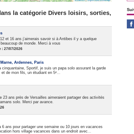
Sui
ns la catégorie Divers loisirs, sorties,
es
12 et 16 ans j’aimerais savoir si à Antibes il y a quelque
as beaucoup de monde. Merci à vous
 : 27/07/2026
, Marne, Ardennes, Paris
cinquantaine, Sportif, je suis un papa solo assurant la garde
et de mon fils, un étudiant en 5ᵉ...
 23 ans près de Versailles aimeraient partager des activités
amans solo. Merci par avance.
026
à 6 ans pour partager une semaine ou 10 jours en vacances
cation hors village vacances dans un endroit avec...