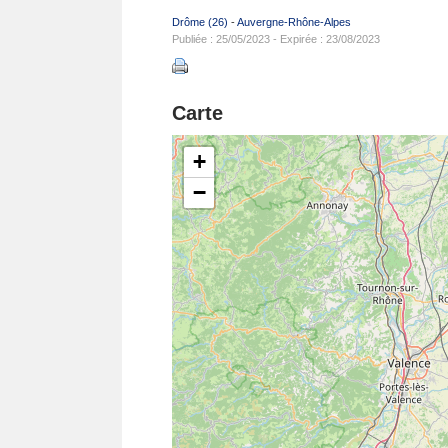
Drôme (26)
-
Auvergne-Rhône-Alpes
Publiée : 25/05/2023 - Expirée : 23/08/2023
Carte
+
−