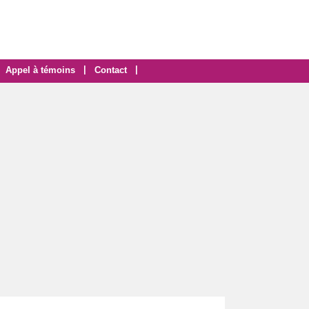
|
|
Appel à témoins
Contact