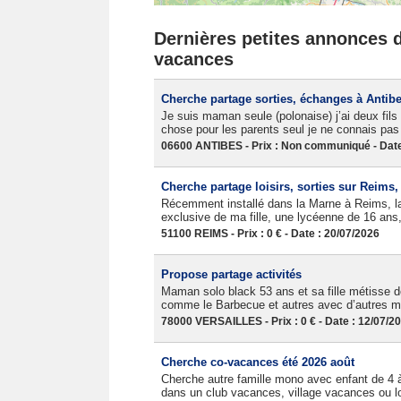
Dernières petites annonces da
vacances
Cherche partage sorties, échanges à Antib
Je suis maman seule (polonaise) j’ai deux fils 
chose pour les parents seul je ne connais p
06600 ANTIBES - Prix : Non communiqué - Date
Cherche partage loisirs, sorties sur Reims
Récemment installé dans la Marne à Reims, la 
exclusive de ma fille, une lycéenne de 16 ans, 
51100 REIMS - Prix : 0 € - Date : 20/07/2026
Propose partage activités
Maman solo black 53 ans et sa fille métisse de
comme le Barbecue et autres avec d’autres m
78000 VERSAILLES - Prix : 0 € - Date : 12/07/2
Cherche co-vacances été 2026 août
Cherche autre famille mono avec enfant de 4 
dans un club vacances, village vacances ou lo